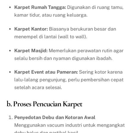
Karpet Rumah Tangga:
Digunakan di ruang tamu,
kamar tidur, atau ruang keluarga.
Karpet Kantor:
Biasanya berukuran besar dan
menempel di lantai (wall to wall).
Karpet Masjid:
Memerlukan perawatan rutin agar
selalu bersih dan nyaman digunakan ibadah.
Karpet Event atau Pameran:
Sering kotor karena
lalu-lalang pengunjung, perlu pembersihan cepat
setelah acara selesai.
b. Proses Pencucian Karpet
Penyedotan Debu dan Kotoran Awal
Menggunakan vacuum industri untuk mengangkat
debu halus dan partikel kecil.