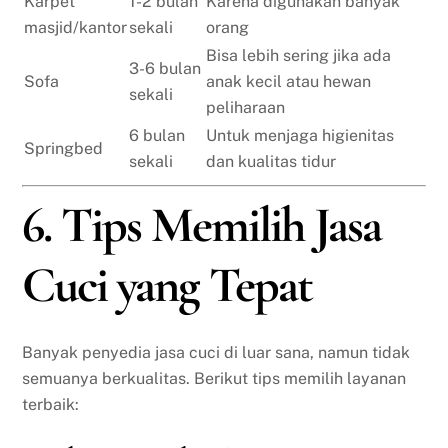
Karpet
1-2 bulan
Karena digunakan banyak
masjid/kantor
sekali
orang
Bisa lebih sering jika ada
3-6 bulan
Sofa
anak kecil atau hewan
sekali
peliharaan
6 bulan
Untuk menjaga higienitas
Springbed
sekali
dan kualitas tidur
6. Tips Memilih Jasa
Cuci yang Tepat
Banyak penyedia jasa cuci di luar sana, namun tidak
semuanya berkualitas. Berikut tips memilih layanan
terbaik: