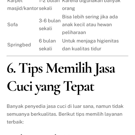
Karpet
1-2 bulan
Karena digunakan banyak
masjid/kantor
sekali
orang
Bisa lebih sering jika ada
3-6 bulan
Sofa
anak kecil atau hewan
sekali
peliharaan
6 bulan
Untuk menjaga higienitas
Springbed
sekali
dan kualitas tidur
6. Tips Memilih Jasa
Cuci yang Tepat
Banyak penyedia jasa cuci di luar sana, namun tidak
semuanya berkualitas. Berikut tips memilih layanan
terbaik: