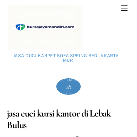
Skip
Men
to
content
JASA CUCI KARPET SOFA SPRING BED JAKARTA
TIMUR
OCTOBER
28
2025
jasa cuci kursi kantor di Lebak
Bulus