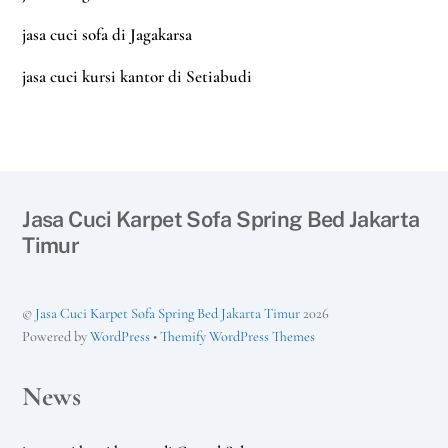
jasa cuci sofa di Jagakarsa
jasa cuci kursi kantor di Setiabudi
Jasa Cuci Karpet Sofa Spring Bed Jakarta
Timur
©
Jasa Cuci Karpet Sofa Spring Bed Jakarta Timur
2026
Powered by
WordPress
•
Themify WordPress Themes
News