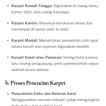
Karpet Rumah Tangga:
Digunakan di ruang tamu,
kamar tidur, atau ruang keluarga.
Karpet Kantor:
Biasanya berukuran besar dan
menempel di lantai (wall to wall).
Karpet Masjid:
Memerlukan perawatan rutin agar
selalu bersih dan nyaman digunakan ibadah.
Karpet Event atau Pameran:
Sering kotor karena
lalu-lalang pengunjung, perlu pembersihan cepat
setelah acara selesai.
b. Proses Pencucian Karpet
Penyedotan Debu dan Kotoran Awal
Menggunakan vacuum industri untuk mengangkat
debu halus dan partikel kecil.