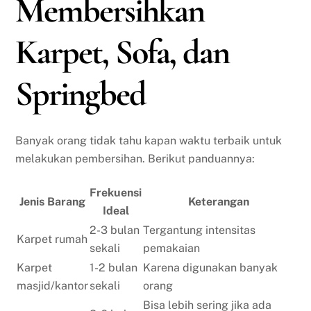
Membersihkan
Karpet, Sofa, dan
Springbed
Banyak orang tidak tahu kapan waktu terbaik untuk
melakukan pembersihan. Berikut panduannya:
Frekuensi
Jenis Barang
Keterangan
Ideal
2-3 bulan
Tergantung intensitas
Karpet rumah
sekali
pemakaian
Karpet
1-2 bulan
Karena digunakan banyak
masjid/kantor
sekali
orang
Bisa lebih sering jika ada