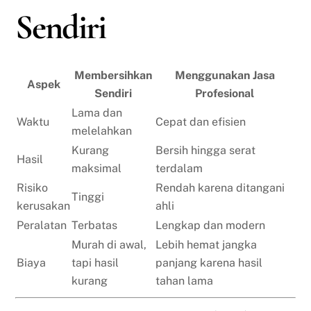
Sendiri
Membersihkan
Menggunakan Jasa
Aspek
Sendiri
Profesional
Lama dan
Waktu
Cepat dan efisien
melelahkan
Kurang
Bersih hingga serat
Hasil
maksimal
terdalam
Risiko
Rendah karena ditangani
Tinggi
kerusakan
ahli
Peralatan
Terbatas
Lengkap dan modern
Murah di awal,
Lebih hemat jangka
Biaya
tapi hasil
panjang karena hasil
kurang
tahan lama