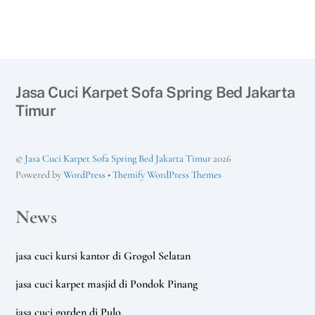
Jasa Cuci Karpet Sofa Spring Bed Jakarta
Timur
©
Jasa Cuci Karpet Sofa Spring Bed Jakarta Timur
2026
Powered by
WordPress
•
Themify WordPress Themes
News
jasa cuci kursi kantor di Grogol Selatan
jasa cuci karpet masjid di Pondok Pinang
jasa cuci gorden di Pulo