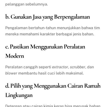
pelanggan sebelumnya.
b. Gunakan Jasa yang Berpengalaman
Pengalaman bertahun-tahun menunjukkan bahwa tim
mereka memahami karakter berbagai jenis bahan.
c. Pastikan Menggunakan Peralatan
Modern
Peralatan canggih seperti
extractor
,
scrubber
, dan
blower
membantu hasil cuci lebih maksimal.
d. Pilih yang Menggunakan Cairan Ramah
Lingkungan
Detergen atau cairan kimia keras bisa merusak bahan