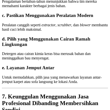
Pengalaman bertahun-tahun menunjukkan bahwa tim mereka
memahami karakter berbagai jenis bahan.
c. Pastikan Menggunakan Peralatan Modern
Peralatan canggih seperti
extractor
,
scrubber
, dan
blower
membantu
hasil cuci lebih maksimal.
d. Pilih yang Menggunakan Cairan Ramah
Lingkungan
Detergen atau cairan kimia keras bisa merusak bahan dan
meninggalkan bau menyengat.
e. Layanan Jemput Antar
Untuk memudahkan, pilih jasa yang menawarkan layanan antar-
jemput karpet atau sofa langsung ke lokasi Anda.
7. Keunggulan Menggunakan Jasa
Profesional Dibanding Membersihkan
Sendiri