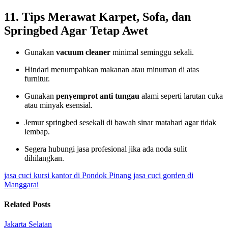
11. Tips Merawat Karpet, Sofa, dan
Springbed Agar Tetap Awet
Gunakan
vacuum cleaner
minimal seminggu sekali.
Hindari menumpahkan makanan atau minuman di atas
furnitur.
Gunakan
penyemprot anti tungau
alami seperti larutan cuka
atau minyak esensial.
Jemur springbed sesekali di bawah sinar matahari agar tidak
lembap.
Segera hubungi jasa profesional jika ada noda sulit
dihilangkan.
jasa cuci kursi kantor di Pondok Pinang
jasa cuci gorden di
Manggarai
Related Posts
Jakarta Selatan