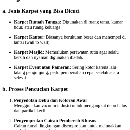
a. Jenis Karpet yang Bisa Dicuci
Karpet Rumah Tangga:
Digunakan di ruang tamu, kamar
tidur, atau ruang keluarga.
Karpet Kantor:
Biasanya berukuran besar dan menempel di
lantai (wall to wall).
Karpet Masjid:
Memerlukan perawatan rutin agar selalu
bersih dan nyaman digunakan ibadah.
Karpet Event atau Pameran:
Sering kotor karena lalu-
lalang pengunjung, perlu pembersihan cepat setelah acara
selesai.
b. Proses Pencucian Karpet
Penyedotan Debu dan Kotoran Awal
Menggunakan vacuum industri untuk mengangkat debu halus
dan partikel kecil.
Penyemprotan Cairan Pembersih Khusus
Cairan ramah lingkungan disemprotkan untuk melunakkan