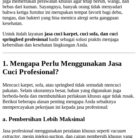
juga memerlukan perawatan khusus agar tetap bersih, wangi, dan
bebas dari kuman. Sayangnya, banyak orang tidak menyadari
bahwa ketiga furnitur ini merupakan tempat favorit bagi debu,
tungau, dan bakteri yang bisa memicu alergi serta gangguan
kesehatan.
Untuk itulah layanan
jasa cuci karpet, cuci sofa, dan cuci
springbed profesional
hadir sebagai solusi praktis menjaga
kebersihan dan kesehatan lingkungan Anda.
1. Mengapa Perlu Menggunakan Jasa
Cuci Profesional?
Mencuci karpet, sofa, atau springbed tidak semudah mencuci
pakaian. Selain ukurannya besar, bahan yang digunakan juga
berbeda-beda dan membutuhkan perlakuan khusus agar tidak rusak.
Berikut beberapa alasan penting mengapa Anda sebaiknya
mempercayakan pekerjaan ini kepada jasa profesional:
a. Pembersihan Lebih Maksimal
Jasa profesional menggunakan peralatan khusus seperti
vacuum
extractor
, mesin injeksi-suction, dan cairan pembersih khusus yang