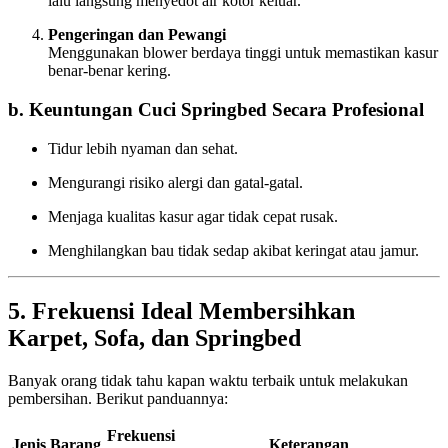
lalu langsung menyedot air kotor keluar.
Pengeringan dan Pewangi
Menggunakan blower berdaya tinggi untuk memastikan kasur
benar-benar kering.
b. Keuntungan Cuci Springbed Secara Profesional
Tidur lebih nyaman dan sehat.
Mengurangi risiko alergi dan gatal-gatal.
Menjaga kualitas kasur agar tidak cepat rusak.
Menghilangkan bau tidak sedap akibat keringat atau jamur.
5. Frekuensi Ideal Membersihkan
Karpet, Sofa, dan Springbed
Banyak orang tidak tahu kapan waktu terbaik untuk melakukan
pembersihan. Berikut panduannya:
Frekuensi
Jenis Barang
Keterangan