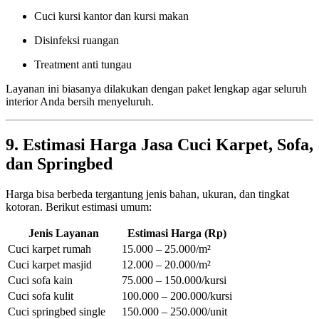
Cuci kursi kantor dan kursi makan
Disinfeksi ruangan
Treatment anti tungau
Layanan ini biasanya dilakukan dengan paket lengkap agar seluruh
interior Anda bersih menyeluruh.
9. Estimasi Harga Jasa Cuci Karpet, Sofa,
dan Springbed
Harga bisa berbeda tergantung jenis bahan, ukuran, dan tingkat
kotoran. Berikut estimasi umum:
Jenis Layanan
Estimasi Harga (Rp)
Cuci karpet rumah
15.000 – 25.000/m²
Cuci karpet masjid
12.000 – 20.000/m²
Cuci sofa kain
75.000 – 150.000/kursi
Cuci sofa kulit
100.000 – 200.000/kursi
Cuci springbed single
150.000 – 250.000/unit