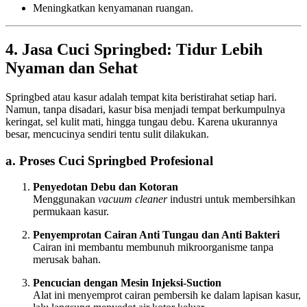
Meningkatkan kenyamanan ruangan.
4. Jasa Cuci Springbed: Tidur Lebih
Nyaman dan Sehat
Springbed atau kasur adalah tempat kita beristirahat setiap hari.
Namun, tanpa disadari, kasur bisa menjadi tempat berkumpulnya
keringat, sel kulit mati, hingga tungau debu. Karena ukurannya
besar, mencucinya sendiri tentu sulit dilakukan.
a. Proses Cuci Springbed Profesional
Penyedotan Debu dan Kotoran
Menggunakan
vacuum cleaner
industri untuk membersihkan
permukaan kasur.
Penyemprotan Cairan Anti Tungau dan Anti Bakteri
Cairan ini membantu membunuh mikroorganisme tanpa
merusak bahan.
Pencucian dengan Mesin Injeksi-Suction
Alat ini menyemprot cairan pembersih ke dalam lapisan kasur,