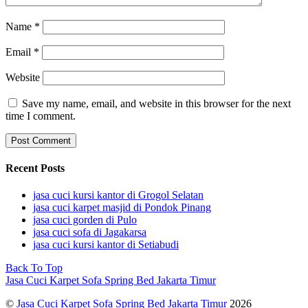
Name
*
Email
*
Website
Save my name, email, and website in this browser for the next
time I comment.
Recent Posts
jasa cuci kursi kantor di Grogol Selatan
jasa cuci karpet masjid di Pondok Pinang
jasa cuci gorden di Pulo
jasa cuci sofa di Jagakarsa
jasa cuci kursi kantor di Setiabudi
Back To Top
Jasa Cuci Karpet Sofa Spring Bed Jakarta Timur
©
Jasa Cuci Karpet Sofa Spring Bed Jakarta Timur
2026