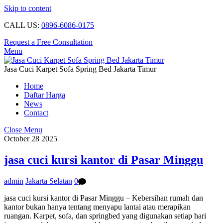
Skip to content
CALL US:
0896-6086-0175
Request a Free Consultation
Menu
Jasa Cuci Karpet Sofa Spring Bed Jakarta Timur
Home
Daftar Harga
News
Contact
Close Menu
October
28
2025
jasa cuci kursi kantor di Pasar Minggu
admin
Jakarta Selatan
0
jasa cuci kursi kantor di Pasar Minggu – Kebersihan rumah dan
kantor bukan hanya tentang menyapu lantai atau merapikan
ruangan. Karpet, sofa, dan springbed yang digunakan setiap hari