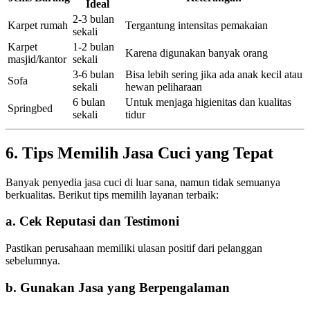
Ideal
2-3 bulan
Karpet rumah
Tergantung intensitas pemakaian
sekali
Karpet
1-2 bulan
Karena digunakan banyak orang
masjid/kantor
sekali
3-6 bulan
Bisa lebih sering jika ada anak kecil atau
Sofa
sekali
hewan peliharaan
6 bulan
Untuk menjaga higienitas dan kualitas
Springbed
sekali
tidur
6. Tips Memilih Jasa Cuci yang Tepat
Banyak penyedia jasa cuci di luar sana, namun tidak semuanya
berkualitas. Berikut tips memilih layanan terbaik:
a. Cek Reputasi dan Testimoni
Pastikan perusahaan memiliki ulasan positif dari pelanggan
sebelumnya.
b. Gunakan Jasa yang Berpengalaman