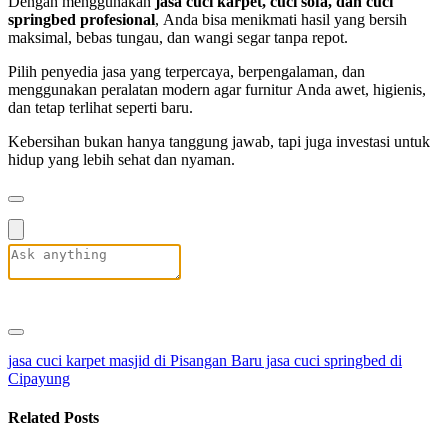
Dengan menggunakan
jasa cuci karpet, cuci sofa, dan cuci
springbed profesional
, Anda bisa menikmati hasil yang bersih
maksimal, bebas tungau, dan wangi segar tanpa repot.
Pilih penyedia jasa yang terpercaya, berpengalaman, dan
menggunakan peralatan modern agar furnitur Anda awet, higienis,
dan tetap terlihat seperti baru.
Kebersihan bukan hanya tanggung jawab, tapi juga investasi untuk
hidup yang lebih sehat dan nyaman.
jasa cuci karpet masjid di Pisangan Baru
jasa cuci springbed di
Cipayung
Related Posts