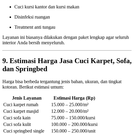
Cuci kursi kantor dan kursi makan
Disinfeksi ruangan
Treatment anti tungau
Layanan ini biasanya dilakukan dengan paket lengkap agar seluruh
interior Anda bersih menyeluruh.
9. Estimasi Harga Jasa Cuci Karpet, Sofa,
dan Springbed
Harga bisa berbeda tergantung jenis bahan, ukuran, dan tingkat
kotoran. Berikut estimasi umum:
Jenis Layanan
Estimasi Harga (Rp)
Cuci karpet rumah
15.000 – 25.000/m²
Cuci karpet masjid
12.000 – 20.000/m²
Cuci sofa kain
75.000 – 150.000/kursi
Cuci sofa kulit
100.000 – 200.000/kursi
Cuci springbed single
150.000 – 250.000/unit