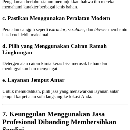
Pengalaman bertahun-tahun menunjukkan bahwa tim mereka
memahami karakter berbagai jenis bahan.
c. Pastikan Menggunakan Peralatan Modern
Peralatan canggih seperti
extractor
,
scrubber
, dan
blower
membantu
hasil cuci lebih maksimal.
d. Pilih yang Menggunakan Cairan Ramah
Lingkungan
Detergen atau cairan kimia keras bisa merusak bahan dan
meninggalkan bau menyengat.
e. Layanan Jemput Antar
Untuk memudahkan, pilih jasa yang menawarkan layanan antar-
jemput karpet atau sofa langsung ke lokasi Anda.
7. Keunggulan Menggunakan Jasa
Profesional Dibanding Membersihkan
Sendiri