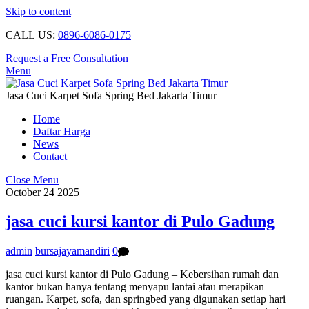
Skip to content
CALL US:
0896-6086-0175
Request a Free Consultation
Menu
Jasa Cuci Karpet Sofa Spring Bed Jakarta Timur
Home
Daftar Harga
News
Contact
Close Menu
October
24
2025
jasa cuci kursi kantor di Pulo Gadung
admin
bursajayamandiri
0
jasa cuci kursi kantor di Pulo Gadung – Kebersihan rumah dan
kantor bukan hanya tentang menyapu lantai atau merapikan
ruangan. Karpet, sofa, dan springbed yang digunakan setiap hari