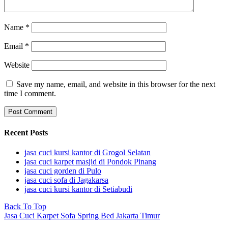
Name
*
Email
*
Website
Save my name, email, and website in this browser for the next
time I comment.
Recent Posts
jasa cuci kursi kantor di Grogol Selatan
jasa cuci karpet masjid di Pondok Pinang
jasa cuci gorden di Pulo
jasa cuci sofa di Jagakarsa
jasa cuci kursi kantor di Setiabudi
Back To Top
Jasa Cuci Karpet Sofa Spring Bed Jakarta Timur