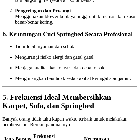
lalu langsung menyedot air kotor keluar.
Pengeringan dan Pewangi
Menggunakan blower berdaya tinggi untuk memastikan kasur
benar-benar kering.
b. Keuntungan Cuci Springbed Secara Profesional
Tidur lebih nyaman dan sehat.
Mengurangi risiko alergi dan gatal-gatal.
Menjaga kualitas kasur agar tidak cepat rusak.
Menghilangkan bau tidak sedap akibat keringat atau jamur.
5. Frekuensi Ideal Membersihkan
Karpet, Sofa, dan Springbed
Banyak orang tidak tahu kapan waktu terbaik untuk melakukan
pembersihan. Berikut panduannya:
Frekuensi
Jenis Barang
Keterangan