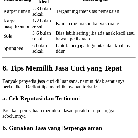
Ideal
2-3 bulan
Karpet rumah
Tergantung intensitas pemakaian
sekali
Karpet
1-2 bulan
Karena digunakan banyak orang
masjid/kantor
sekali
3-6 bulan
Bisa lebih sering jika ada anak kecil atau
Sofa
sekali
hewan peliharaan
6 bulan
Untuk menjaga higienitas dan kualitas
Springbed
sekali
tidur
6. Tips Memilih Jasa Cuci yang Tepat
Banyak penyedia jasa cuci di luar sana, namun tidak semuanya
berkualitas. Berikut tips memilih layanan terbaik:
a. Cek Reputasi dan Testimoni
Pastikan perusahaan memiliki ulasan positif dari pelanggan
sebelumnya.
b. Gunakan Jasa yang Berpengalaman