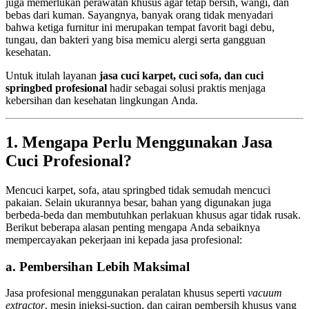
juga memerlukan perawatan khusus agar tetap bersih, wangi, dan
bebas dari kuman. Sayangnya, banyak orang tidak menyadari
bahwa ketiga furnitur ini merupakan tempat favorit bagi debu,
tungau, dan bakteri yang bisa memicu alergi serta gangguan
kesehatan.
Untuk itulah layanan
jasa cuci karpet, cuci sofa, dan cuci
springbed profesional
hadir sebagai solusi praktis menjaga
kebersihan dan kesehatan lingkungan Anda.
1. Mengapa Perlu Menggunakan Jasa
Cuci Profesional?
Mencuci karpet, sofa, atau springbed tidak semudah mencuci
pakaian. Selain ukurannya besar, bahan yang digunakan juga
berbeda-beda dan membutuhkan perlakuan khusus agar tidak rusak.
Berikut beberapa alasan penting mengapa Anda sebaiknya
mempercayakan pekerjaan ini kepada jasa profesional:
a. Pembersihan Lebih Maksimal
Jasa profesional menggunakan peralatan khusus seperti
vacuum
extractor
, mesin injeksi-suction, dan cairan pembersih khusus yang