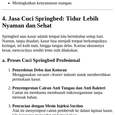
Meningkatkan kenyamanan ruangan.
4. Jasa Cuci Springbed: Tidur Lebih
Nyaman dan Sehat
Springbed atau kasur adalah tempat kita beristirahat setiap hari.
Namun, tanpa disadari, kasur bisa menjadi tempat berkumpulnya
keringat, sel kulit mati, hingga tungau debu. Karena ukurannya
besar, mencucinya sendiri tentu sulit dilakukan.
a. Proses Cuci Springbed Profesional
Penyedotan Debu dan Kotoran
Menggunakan
vacuum cleaner
industri untuk membersihkan
permukaan kasur.
Penyemprotan Cairan Anti Tungau dan Anti Bakteri
Cairan ini membantu membunuh mikroorganisme tanpa
merusak bahan.
Pencucian dengan Mesin Injeksi-Suction
Alat ini menyemprot cairan pembersih ke dalam lapisan kasur,