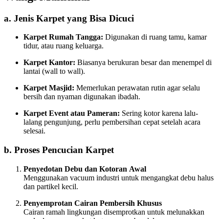
a. Jenis Karpet yang Bisa Dicuci
Karpet Rumah Tangga:
Digunakan di ruang tamu, kamar
tidur, atau ruang keluarga.
Karpet Kantor:
Biasanya berukuran besar dan menempel di
lantai (wall to wall).
Karpet Masjid:
Memerlukan perawatan rutin agar selalu
bersih dan nyaman digunakan ibadah.
Karpet Event atau Pameran:
Sering kotor karena lalu-
lalang pengunjung, perlu pembersihan cepat setelah acara
selesai.
b. Proses Pencucian Karpet
Penyedotan Debu dan Kotoran Awal
Menggunakan vacuum industri untuk mengangkat debu halus
dan partikel kecil.
Penyemprotan Cairan Pembersih Khusus
Cairan ramah lingkungan disemprotkan untuk melunakkan