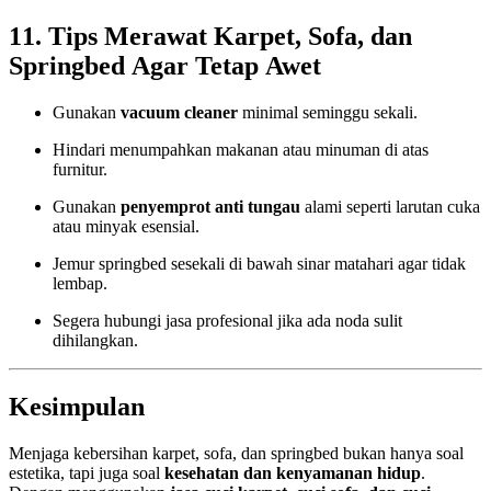
11. Tips Merawat Karpet, Sofa, dan
Springbed Agar Tetap Awet
Gunakan
vacuum cleaner
minimal seminggu sekali.
Hindari menumpahkan makanan atau minuman di atas
furnitur.
Gunakan
penyemprot anti tungau
alami seperti larutan cuka
atau minyak esensial.
Jemur springbed sesekali di bawah sinar matahari agar tidak
lembap.
Segera hubungi jasa profesional jika ada noda sulit
dihilangkan.
Kesimpulan
Menjaga kebersihan karpet, sofa, dan springbed bukan hanya soal
estetika, tapi juga soal
kesehatan dan kenyamanan hidup
.