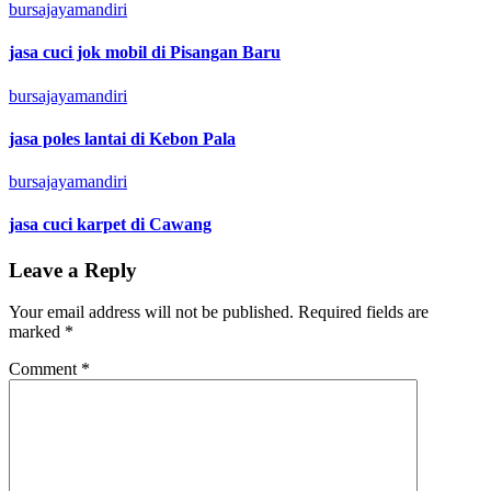
bursajayamandiri
jasa cuci jok mobil di Pisangan Baru
bursajayamandiri
jasa poles lantai di Kebon Pala
bursajayamandiri
jasa cuci karpet di Cawang
Leave a Reply
Your email address will not be published.
Required fields are
marked
*
Comment
*