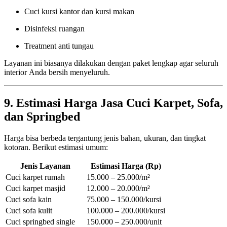
Cuci kursi kantor dan kursi makan
Disinfeksi ruangan
Treatment anti tungau
Layanan ini biasanya dilakukan dengan paket lengkap agar seluruh
interior Anda bersih menyeluruh.
9. Estimasi Harga Jasa Cuci Karpet, Sofa,
dan Springbed
Harga bisa berbeda tergantung jenis bahan, ukuran, dan tingkat
kotoran. Berikut estimasi umum:
Jenis Layanan
Estimasi Harga (Rp)
Cuci karpet rumah
15.000 – 25.000/m²
Cuci karpet masjid
12.000 – 20.000/m²
Cuci sofa kain
75.000 – 150.000/kursi
Cuci sofa kulit
100.000 – 200.000/kursi
Cuci springbed single
150.000 – 250.000/unit