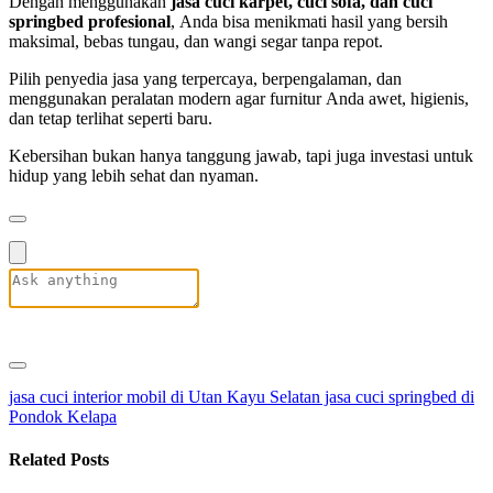
Dengan menggunakan
jasa cuci karpet, cuci sofa, dan cuci
springbed profesional
, Anda bisa menikmati hasil yang bersih
maksimal, bebas tungau, dan wangi segar tanpa repot.
Pilih penyedia jasa yang terpercaya, berpengalaman, dan
menggunakan peralatan modern agar furnitur Anda awet, higienis,
dan tetap terlihat seperti baru.
Kebersihan bukan hanya tanggung jawab, tapi juga investasi untuk
hidup yang lebih sehat dan nyaman.
jasa cuci interior mobil di Utan Kayu Selatan
jasa cuci springbed di
Pondok Kelapa
Related Posts