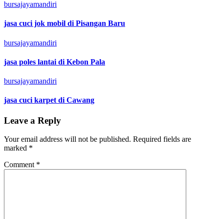
bursajayamandiri
jasa cuci jok mobil di Pisangan Baru
bursajayamandiri
jasa poles lantai di Kebon Pala
bursajayamandiri
jasa cuci karpet di Cawang
Leave a Reply
Your email address will not be published.
Required fields are
marked
*
Comment
*