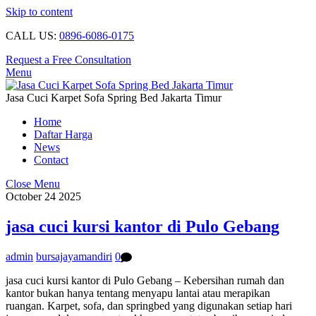
Skip to content
CALL US:
0896-6086-0175
Request a Free Consultation
Menu
Jasa Cuci Karpet Sofa Spring Bed Jakarta Timur
Home
Daftar Harga
News
Contact
Close Menu
October
24
2025
jasa cuci kursi kantor di Pulo Gebang
admin
bursajayamandiri
0
jasa cuci kursi kantor di Pulo Gebang – Kebersihan rumah dan
kantor bukan hanya tentang menyapu lantai atau merapikan
ruangan. Karpet, sofa, dan springbed yang digunakan setiap hari