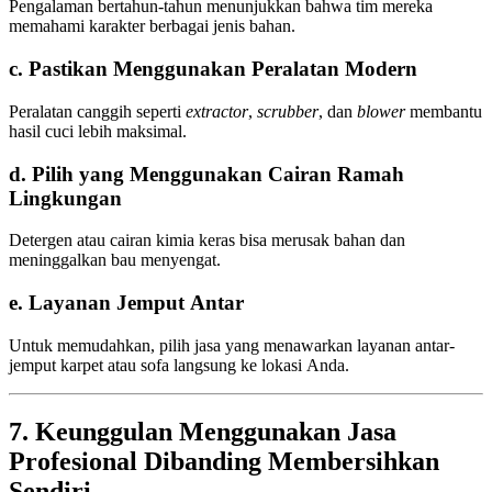
Pengalaman bertahun-tahun menunjukkan bahwa tim mereka
memahami karakter berbagai jenis bahan.
c. Pastikan Menggunakan Peralatan Modern
Peralatan canggih seperti
extractor
,
scrubber
, dan
blower
membantu
hasil cuci lebih maksimal.
d. Pilih yang Menggunakan Cairan Ramah
Lingkungan
Detergen atau cairan kimia keras bisa merusak bahan dan
meninggalkan bau menyengat.
e. Layanan Jemput Antar
Untuk memudahkan, pilih jasa yang menawarkan layanan antar-
jemput karpet atau sofa langsung ke lokasi Anda.
7. Keunggulan Menggunakan Jasa
Profesional Dibanding Membersihkan
Sendiri