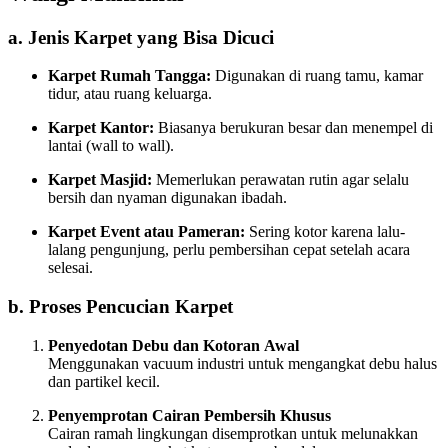
a. Jenis Karpet yang Bisa Dicuci
Karpet Rumah Tangga:
Digunakan di ruang tamu, kamar
tidur, atau ruang keluarga.
Karpet Kantor:
Biasanya berukuran besar dan menempel di
lantai (wall to wall).
Karpet Masjid:
Memerlukan perawatan rutin agar selalu
bersih dan nyaman digunakan ibadah.
Karpet Event atau Pameran:
Sering kotor karena lalu-
lalang pengunjung, perlu pembersihan cepat setelah acara
selesai.
b. Proses Pencucian Karpet
Penyedotan Debu dan Kotoran Awal
Menggunakan vacuum industri untuk mengangkat debu halus
dan partikel kecil.
Penyemprotan Cairan Pembersih Khusus
Cairan ramah lingkungan disemprotkan untuk melunakkan