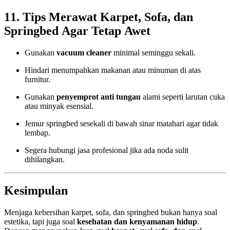
11. Tips Merawat Karpet, Sofa, dan
Springbed Agar Tetap Awet
Gunakan
vacuum cleaner
minimal seminggu sekali.
Hindari menumpahkan makanan atau minuman di atas
furnitur.
Gunakan
penyemprot anti tungau
alami seperti larutan cuka
atau minyak esensial.
Jemur springbed sesekali di bawah sinar matahari agar tidak
lembap.
Segera hubungi jasa profesional jika ada noda sulit
dihilangkan.
Kesimpulan
Menjaga kebersihan karpet, sofa, dan springbed bukan hanya soal
estetika, tapi juga soal
kesehatan dan kenyamanan hidup
.