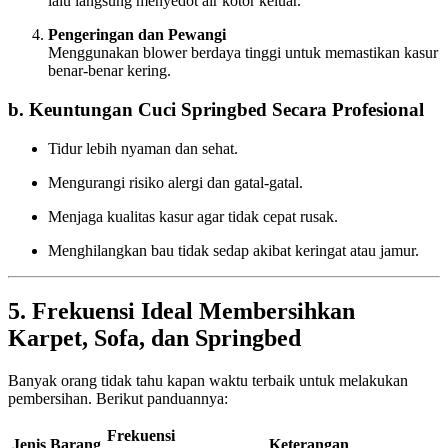
lalu langsung menyedot air kotor keluar.
Pengeringan dan Pewangi
Menggunakan blower berdaya tinggi untuk memastikan kasur
benar-benar kering.
b. Keuntungan Cuci Springbed Secara Profesional
Tidur lebih nyaman dan sehat.
Mengurangi risiko alergi dan gatal-gatal.
Menjaga kualitas kasur agar tidak cepat rusak.
Menghilangkan bau tidak sedap akibat keringat atau jamur.
5. Frekuensi Ideal Membersihkan
Karpet, Sofa, dan Springbed
Banyak orang tidak tahu kapan waktu terbaik untuk melakukan
pembersihan. Berikut panduannya:
Frekuensi
Jenis Barang
Keterangan