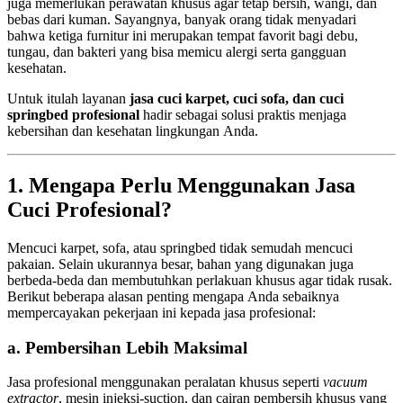
juga memerlukan perawatan khusus agar tetap bersih, wangi, dan
bebas dari kuman. Sayangnya, banyak orang tidak menyadari
bahwa ketiga furnitur ini merupakan tempat favorit bagi debu,
tungau, dan bakteri yang bisa memicu alergi serta gangguan
kesehatan.
Untuk itulah layanan
jasa cuci karpet, cuci sofa, dan cuci
springbed profesional
hadir sebagai solusi praktis menjaga
kebersihan dan kesehatan lingkungan Anda.
1. Mengapa Perlu Menggunakan Jasa
Cuci Profesional?
Mencuci karpet, sofa, atau springbed tidak semudah mencuci
pakaian. Selain ukurannya besar, bahan yang digunakan juga
berbeda-beda dan membutuhkan perlakuan khusus agar tidak rusak.
Berikut beberapa alasan penting mengapa Anda sebaiknya
mempercayakan pekerjaan ini kepada jasa profesional:
a. Pembersihan Lebih Maksimal
Jasa profesional menggunakan peralatan khusus seperti
vacuum
extractor
, mesin injeksi-suction, dan cairan pembersih khusus yang