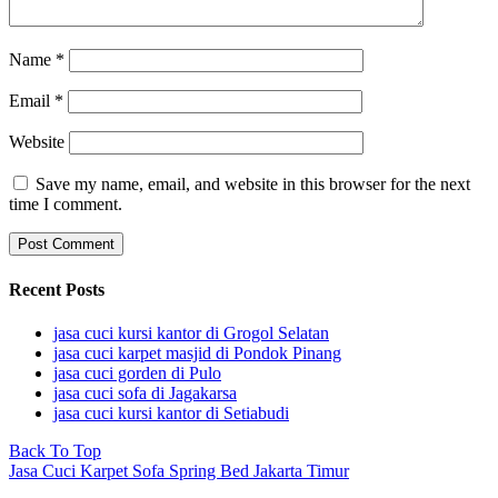
Name
*
Email
*
Website
Save my name, email, and website in this browser for the next
time I comment.
Recent Posts
jasa cuci kursi kantor di Grogol Selatan
jasa cuci karpet masjid di Pondok Pinang
jasa cuci gorden di Pulo
jasa cuci sofa di Jagakarsa
jasa cuci kursi kantor di Setiabudi
Back To Top
Jasa Cuci Karpet Sofa Spring Bed Jakarta Timur