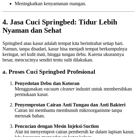
Meningkatkan kenyamanan ruangan.
4. Jasa Cuci Springbed: Tidur Lebih
Nyaman dan Sehat
Springbed atau kasur adalah tempat kita beristirahat setiap hari.
Namun, tanpa disadari, kasur bisa menjadi tempat berkumpulnya
keringat, sel kulit mati, hingga tungau debu. Karena ukurannya
besar, mencucinya sendiri tentu sulit dilakukan.
a. Proses Cuci Springbed Profesional
Penyedotan Debu dan Kotoran
Menggunakan
vacuum cleaner
industri untuk membersihkan
permukaan kasur.
Penyemprotan Cairan Anti Tungau dan Anti Bakteri
Cairan ini membantu membunuh mikroorganisme tanpa
merusak bahan.
Pencucian dengan Mesin Injeksi-Suction
Alat ini menyemprot cairan pembersih ke dalam lapisan kasur,