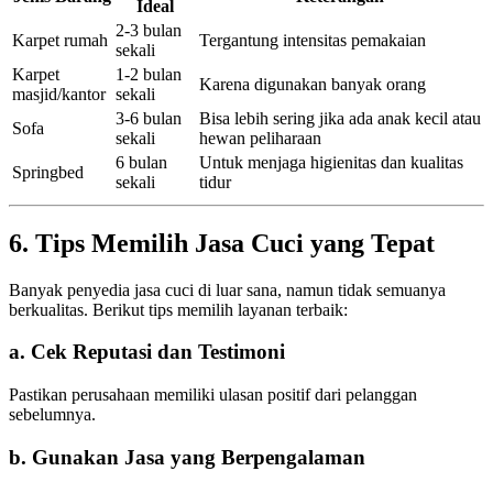
Ideal
2-3 bulan
Karpet rumah
Tergantung intensitas pemakaian
sekali
Karpet
1-2 bulan
Karena digunakan banyak orang
masjid/kantor
sekali
3-6 bulan
Bisa lebih sering jika ada anak kecil atau
Sofa
sekali
hewan peliharaan
6 bulan
Untuk menjaga higienitas dan kualitas
Springbed
sekali
tidur
6. Tips Memilih Jasa Cuci yang Tepat
Banyak penyedia jasa cuci di luar sana, namun tidak semuanya
berkualitas. Berikut tips memilih layanan terbaik:
a. Cek Reputasi dan Testimoni
Pastikan perusahaan memiliki ulasan positif dari pelanggan
sebelumnya.
b. Gunakan Jasa yang Berpengalaman