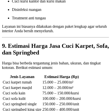
Cuci kursi kantor dan kursi makan
Disinfeksi ruangan
Treatment anti tungau
Layanan ini biasanya dilakukan dengan paket lengkap agar seluruh
interior Anda bersih menyeluruh.
9. Estimasi Harga Jasa Cuci Karpet, Sofa,
dan Springbed
Harga bisa berbeda tergantung jenis bahan, ukuran, dan tingkat
kotoran. Berikut estimasi umum:
Jenis Layanan
Estimasi Harga (Rp)
Cuci karpet rumah
15.000 – 25.000/m²
Cuci karpet masjid
12.000 – 20.000/m²
Cuci sofa kain
75.000 – 150.000/kursi
Cuci sofa kulit
100.000 – 200.000/kursi
Cuci springbed single
150.000 – 250.000/unit
Cuci springbed king size
250.000 – 400.000/unit