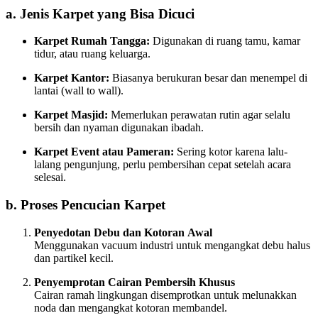
a. Jenis Karpet yang Bisa Dicuci
Karpet Rumah Tangga:
Digunakan di ruang tamu, kamar
tidur, atau ruang keluarga.
Karpet Kantor:
Biasanya berukuran besar dan menempel di
lantai (wall to wall).
Karpet Masjid:
Memerlukan perawatan rutin agar selalu
bersih dan nyaman digunakan ibadah.
Karpet Event atau Pameran:
Sering kotor karena lalu-
lalang pengunjung, perlu pembersihan cepat setelah acara
selesai.
b. Proses Pencucian Karpet
Penyedotan Debu dan Kotoran Awal
Menggunakan vacuum industri untuk mengangkat debu halus
dan partikel kecil.
Penyemprotan Cairan Pembersih Khusus
Cairan ramah lingkungan disemprotkan untuk melunakkan
noda dan mengangkat kotoran membandel.