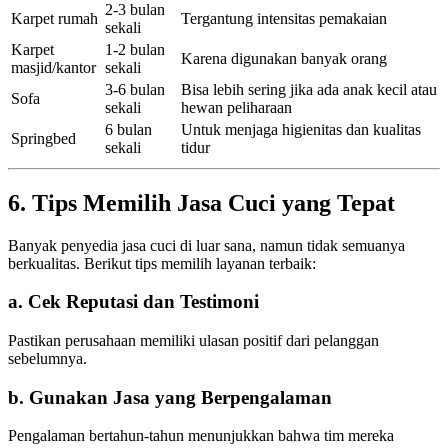
2-3 bulan
Karpet rumah
Tergantung intensitas pemakaian
sekali
Karpet
1-2 bulan
Karena digunakan banyak orang
masjid/kantor
sekali
3-6 bulan
Bisa lebih sering jika ada anak kecil atau
Sofa
sekali
hewan peliharaan
6 bulan
Untuk menjaga higienitas dan kualitas
Springbed
sekali
tidur
6. Tips Memilih Jasa Cuci yang Tepat
Banyak penyedia jasa cuci di luar sana, namun tidak semuanya
berkualitas. Berikut tips memilih layanan terbaik:
a. Cek Reputasi dan Testimoni
Pastikan perusahaan memiliki ulasan positif dari pelanggan
sebelumnya.
b. Gunakan Jasa yang Berpengalaman
Pengalaman bertahun-tahun menunjukkan bahwa tim mereka