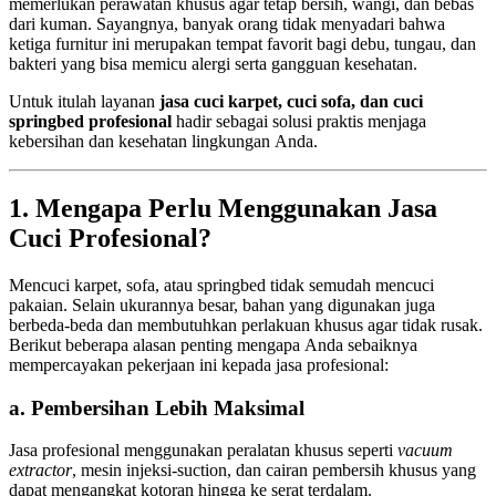
memerlukan perawatan khusus agar tetap bersih, wangi, dan bebas
dari kuman. Sayangnya, banyak orang tidak menyadari bahwa
ketiga furnitur ini merupakan tempat favorit bagi debu, tungau, dan
bakteri yang bisa memicu alergi serta gangguan kesehatan.
Untuk itulah layanan
jasa cuci karpet, cuci sofa, dan cuci
springbed profesional
hadir sebagai solusi praktis menjaga
kebersihan dan kesehatan lingkungan Anda.
1. Mengapa Perlu Menggunakan Jasa
Cuci Profesional?
Mencuci karpet, sofa, atau springbed tidak semudah mencuci
pakaian. Selain ukurannya besar, bahan yang digunakan juga
berbeda-beda dan membutuhkan perlakuan khusus agar tidak rusak.
Berikut beberapa alasan penting mengapa Anda sebaiknya
mempercayakan pekerjaan ini kepada jasa profesional:
a. Pembersihan Lebih Maksimal
Jasa profesional menggunakan peralatan khusus seperti
vacuum
extractor
, mesin injeksi-suction, dan cairan pembersih khusus yang
dapat mengangkat kotoran hingga ke serat terdalam.