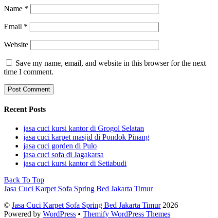
Name
*
Email
*
Website
Save my name, email, and website in this browser for the next
time I comment.
Recent Posts
jasa cuci kursi kantor di Grogol Selatan
jasa cuci karpet masjid di Pondok Pinang
jasa cuci gorden di Pulo
jasa cuci sofa di Jagakarsa
jasa cuci kursi kantor di Setiabudi
Back To Top
Jasa Cuci Karpet Sofa Spring Bed Jakarta Timur
©
Jasa Cuci Karpet Sofa Spring Bed Jakarta Timur
2026
Powered by
WordPress
•
Themify WordPress Themes