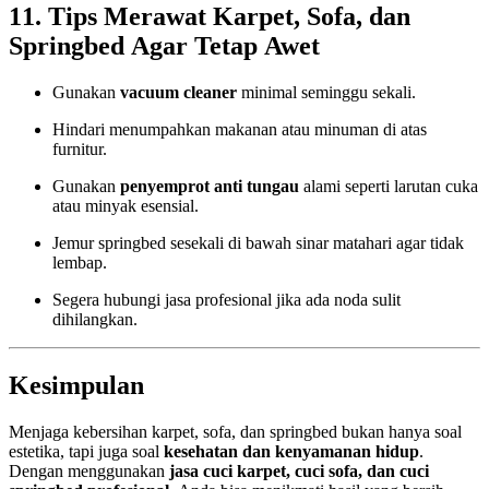
11. Tips Merawat Karpet, Sofa, dan
Springbed Agar Tetap Awet
Gunakan
vacuum cleaner
minimal seminggu sekali.
Hindari menumpahkan makanan atau minuman di atas
furnitur.
Gunakan
penyemprot anti tungau
alami seperti larutan cuka
atau minyak esensial.
Jemur springbed sesekali di bawah sinar matahari agar tidak
lembap.
Segera hubungi jasa profesional jika ada noda sulit
dihilangkan.
Kesimpulan
Menjaga kebersihan karpet, sofa, dan springbed bukan hanya soal
estetika, tapi juga soal
kesehatan dan kenyamanan hidup
.
Dengan menggunakan
jasa cuci karpet, cuci sofa, dan cuci