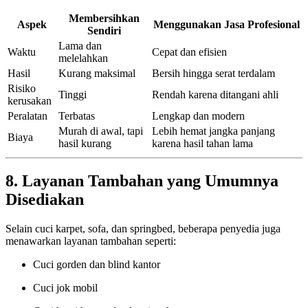
Membersihkan
Aspek
Menggunakan Jasa Profesional
Sendiri
Lama dan
Waktu
Cepat dan efisien
melelahkan
Hasil
Kurang maksimal
Bersih hingga serat terdalam
Risiko
Tinggi
Rendah karena ditangani ahli
kerusakan
Peralatan
Terbatas
Lengkap dan modern
Murah di awal, tapi
Lebih hemat jangka panjang
Biaya
hasil kurang
karena hasil tahan lama
8. Layanan Tambahan yang Umumnya
Disediakan
Selain cuci karpet, sofa, dan springbed, beberapa penyedia juga
menawarkan layanan tambahan seperti:
Cuci gorden dan blind kantor
Cuci jok mobil