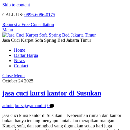
Skip to content
CALL US:
0896-6086-0175
Request a Free Consultation
Menu
Jasa Cuci Karpet Sofa Spring Bed Jakarta Timur
Home
Daftar Harga
News
Contact
Close Menu
October
24
2025
jasa cuci kursi kantor di Susukan
admin
bursajayamandiri
0
jasa cuci kursi kantor di Susukan – Kebersihan rumah dan kantor
bukan hanya tentang menyapu lantai atau merapikan ruangan.
Karpet, sofa, dan springbed yang digunakan setiap hari juga