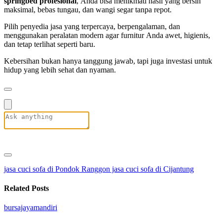
springbed profesional
, Anda bisa menikmati hasil yang bersih
maksimal, bebas tungau, dan wangi segar tanpa repot.
Pilih penyedia jasa yang terpercaya, berpengalaman, dan
menggunakan peralatan modern agar furnitur Anda awet, higienis,
dan tetap terlihat seperti baru.
Kebersihan bukan hanya tanggung jawab, tapi juga investasi untuk
hidup yang lebih sehat dan nyaman.
jasa cuci sofa di Pondok Ranggon
jasa cuci sofa di Cijantung
Related Posts
bursajayamandiri