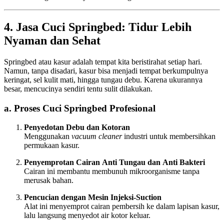
4. Jasa Cuci Springbed: Tidur Lebih
Nyaman dan Sehat
Springbed atau kasur adalah tempat kita beristirahat setiap hari.
Namun, tanpa disadari, kasur bisa menjadi tempat berkumpulnya
keringat, sel kulit mati, hingga tungau debu. Karena ukurannya
besar, mencucinya sendiri tentu sulit dilakukan.
a. Proses Cuci Springbed Profesional
Penyedotan Debu dan Kotoran
Menggunakan
vacuum cleaner
industri untuk membersihkan
permukaan kasur.
Penyemprotan Cairan Anti Tungau dan Anti Bakteri
Cairan ini membantu membunuh mikroorganisme tanpa
merusak bahan.
Pencucian dengan Mesin Injeksi-Suction
Alat ini menyemprot cairan pembersih ke dalam lapisan kasur,
lalu langsung menyedot air kotor keluar.