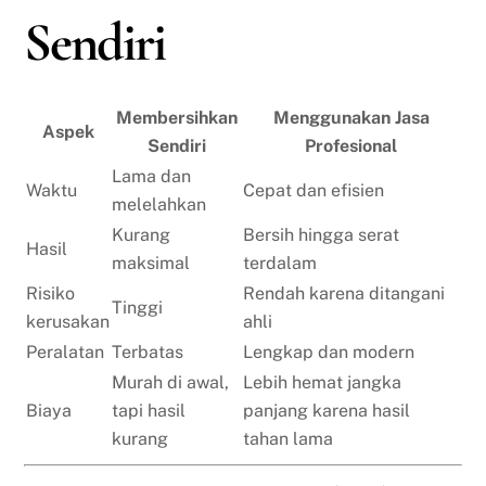
Sendiri
Membersihkan
Menggunakan Jasa
Aspek
Sendiri
Profesional
Lama dan
Waktu
Cepat dan efisien
melelahkan
Kurang
Bersih hingga serat
Hasil
maksimal
terdalam
Risiko
Rendah karena ditangani
Tinggi
kerusakan
ahli
Peralatan
Terbatas
Lengkap dan modern
Murah di awal,
Lebih hemat jangka
Biaya
tapi hasil
panjang karena hasil
kurang
tahan lama