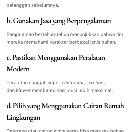
pelanggan sebelumnya.
b. Gunakan Jasa yang Berpengalaman
Pengalaman bertahun-tahun menunjukkan bahwa tim
mereka memahami karakter berbagai jenis bahan.
c. Pastikan Menggunakan Peralatan
Modern
Peralatan canggih seperti
extractor
,
scrubber
,
dan
blower
membantu hasil cuci lebih maksimal.
d. Pilih yang Menggunakan Cairan Ramah
Lingkungan
Detergen atau cairan kimia keras bisa merusak bahan