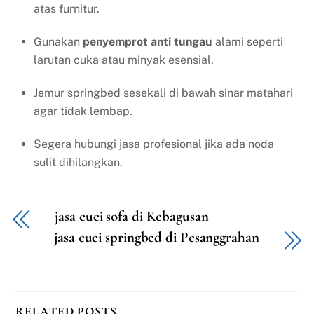
atas furnitur.
Gunakan
penyemprot anti tungau
alami seperti
larutan cuka atau minyak esensial.
Jemur springbed sesekali di bawah sinar matahari
agar tidak lembap.
Segera hubungi jasa profesional jika ada noda
sulit dihilangkan.
jasa cuci sofa di Kebagusan
jasa cuci springbed di Pesanggrahan
RELATED POSTS