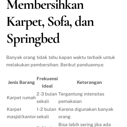
Membersihkan
Karpet, Sofa, dan
Springbed
Banyak orang tidak tahu kapan waktu terbaik untuk
melakukan pembersihan. Berikut panduannya:
Frekuensi
Jenis Barang
Keterangan
Ideal
2-3 bulan
Tergantung intensitas
Karpet rumah
sekali
pemakaian
Karpet
1-2 bulan
Karena digunakan banyak
masjid/kantor
sekali
orang
Bisa lebih sering jika ada