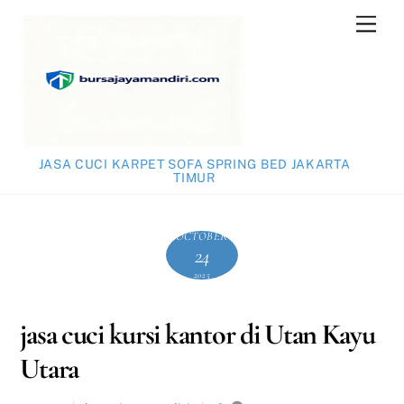
Skip
Men
to
content
JASA CUCI KARPET SOFA SPRING BED JAKARTA
TIMUR
OCTOBER
24
2025
jasa cuci kursi kantor di Utan Kayu
Utara