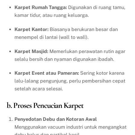
Karpet Rumah Tangga:
Digunakan di ruang tamu,
kamar tidur, atau ruang keluarga.
Karpet Kantor:
Biasanya berukuran besar dan
menempel di lantai (wall to wall).
Karpet Masjid:
Memerlukan perawatan rutin agar
selalu bersih dan nyaman digunakan ibadah.
Karpet Event atau Pameran:
Sering kotor karena
lalu-lalang pengunjung, perlu pembersihan cepat
setelah acara selesai.
b. Proses Pencucian Karpet
Penyedotan Debu dan Kotoran Awal
Menggunakan vacuum industri untuk mengangkat
debu halus dan partikel kecil.