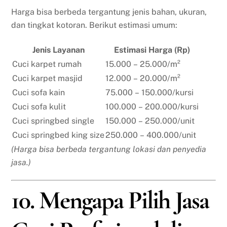
Harga bisa berbeda tergantung jenis bahan, ukuran,
dan tingkat kotoran. Berikut estimasi umum:
Jenis Layanan
Estimasi Harga (Rp)
Cuci karpet rumah
15.000 – 25.000/m²
Cuci karpet masjid
12.000 – 20.000/m²
Cuci sofa kain
75.000 – 150.000/kursi
Cuci sofa kulit
100.000 – 200.000/kursi
Cuci springbed single
150.000 – 250.000/unit
Cuci springbed king size
250.000 – 400.000/unit
(Harga bisa berbeda tergantung lokasi dan penyedia
jasa.)
10. Mengapa Pilih Jasa