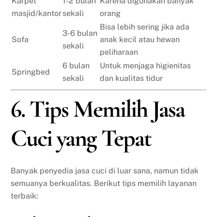
Karpet
1-2 bulan
Karena digunakan banyak
masjid/kantor
sekali
orang
Bisa lebih sering jika ada
3-6 bulan
Sofa
anak kecil atau hewan
sekali
peliharaan
6 bulan
Untuk menjaga higienitas
Springbed
sekali
dan kualitas tidur
6. Tips Memilih Jasa
Cuci yang Tepat
Banyak penyedia jasa cuci di luar sana, namun tidak
semuanya berkualitas. Berikut tips memilih layanan
terbaik: