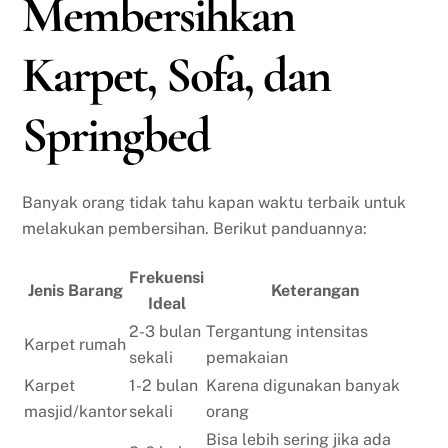
Membersihkan
Karpet, Sofa, dan
Springbed
Banyak orang tidak tahu kapan waktu terbaik untuk
melakukan pembersihan. Berikut panduannya:
Frekuensi
Jenis Barang
Keterangan
Ideal
2-3 bulan
Tergantung intensitas
Karpet rumah
sekali
pemakaian
Karpet
1-2 bulan
Karena digunakan banyak
masjid/kantor
sekali
orang
Bisa lebih sering jika ada