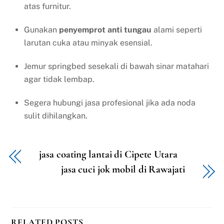
atas furnitur.
Gunakan
penyemprot anti tungau
alami seperti
larutan cuka atau minyak esensial.
Jemur springbed sesekali di bawah sinar matahari
agar tidak lembap.
Segera hubungi jasa profesional jika ada noda
sulit dihilangkan.
jasa coating lantai di Cipete Utara
jasa cuci jok mobil di Rawajati
RELATED POSTS