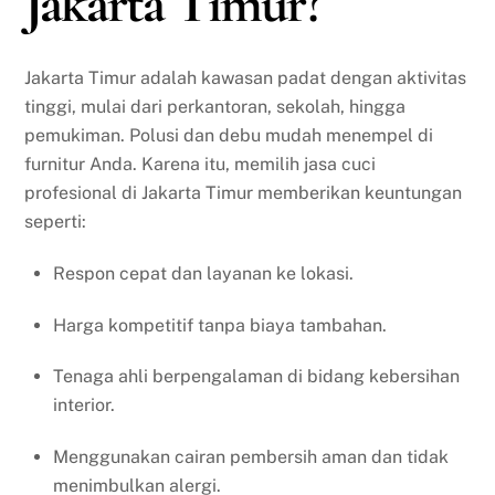
Jakarta Timur?
Jakarta Timur adalah kawasan padat dengan aktivitas
tinggi, mulai dari perkantoran, sekolah, hingga
pemukiman. Polusi dan debu mudah menempel di
furnitur Anda. Karena itu, memilih jasa cuci
profesional di Jakarta Timur memberikan keuntungan
seperti:
Respon cepat dan layanan ke lokasi.
Harga kompetitif tanpa biaya tambahan.
Tenaga ahli berpengalaman di bidang kebersihan
interior.
Menggunakan cairan pembersih aman dan tidak
menimbulkan alergi.