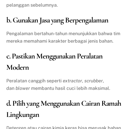
pelanggan sebelumnya.
b. Gunakan Jasa yang Berpengalaman
Pengalaman bertahun-tahun menunjukkan bahwa tim
mereka memahami karakter berbagai jenis bahan.
c. Pastikan Menggunakan Peralatan
Modern
Peralatan canggih seperti
extractor
,
scrubber
,
dan
blower
membantu hasil cuci lebih maksimal.
d. Pilih yang Menggunakan Cairan Ramah
Lingkungan
Detergen atau cairan kimia keras bisa merusak bahan