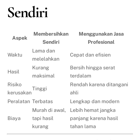
Sendiri
Membersihkan
Menggunakan Jasa
Aspek
Sendiri
Profesional
Lama dan
Waktu
Cepat dan efisien
melelahkan
Kurang
Bersih hingga serat
Hasil
maksimal
terdalam
Risiko
Rendah karena ditangani
Tinggi
kerusakan
ahli
Peralatan
Terbatas
Lengkap dan modern
Murah di awal,
Lebih hemat jangka
Biaya
tapi hasil
panjang karena hasil
kurang
tahan lama