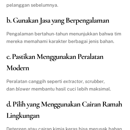
pelanggan sebelumnya.
b. Gunakan Jasa yang Berpengalaman
Pengalaman bertahun-tahun menunjukkan bahwa tim
mereka memahami karakter berbagai jenis bahan.
c. Pastikan Menggunakan Peralatan
Modern
Peralatan canggih seperti
extractor
,
scrubber
,
dan
blower
membantu hasil cuci lebih maksimal.
d. Pilih yang Menggunakan Cairan Ramah
Lingkungan
Detergen atau cairan kimia keras bisa merusak bahan