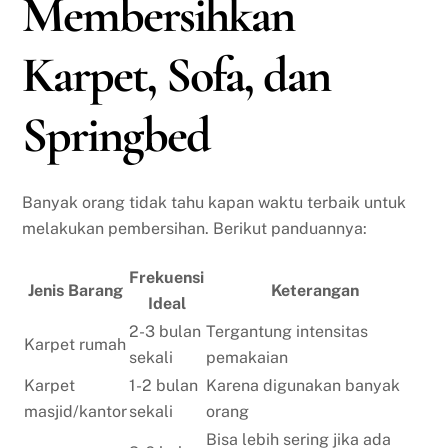
Membersihkan
Karpet, Sofa, dan
Springbed
Banyak orang tidak tahu kapan waktu terbaik untuk
melakukan pembersihan. Berikut panduannya:
Frekuensi
Jenis Barang
Keterangan
Ideal
2-3 bulan
Tergantung intensitas
Karpet rumah
sekali
pemakaian
Karpet
1-2 bulan
Karena digunakan banyak
masjid/kantor
sekali
orang
Bisa lebih sering jika ada