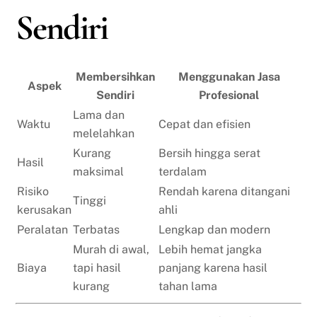
Sendiri
Membersihkan
Menggunakan Jasa
Aspek
Sendiri
Profesional
Lama dan
Waktu
Cepat dan efisien
melelahkan
Kurang
Bersih hingga serat
Hasil
maksimal
terdalam
Risiko
Rendah karena ditangani
Tinggi
kerusakan
ahli
Peralatan
Terbatas
Lengkap dan modern
Murah di awal,
Lebih hemat jangka
Biaya
tapi hasil
panjang karena hasil
kurang
tahan lama