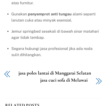
atas furnitur.
Gunakan
penyemprot anti tungau
alami seperti
larutan cuka atau minyak esensial.
Jemur springbed sesekali di bawah sinar matahari
agar tidak lembap.
Segera hubungi jasa profesional jika ada noda
sulit dihilangkan.
jasa poles lantai di Manggarai Selatan
jasa cuci sofa di Melawai
RELATED POSTS