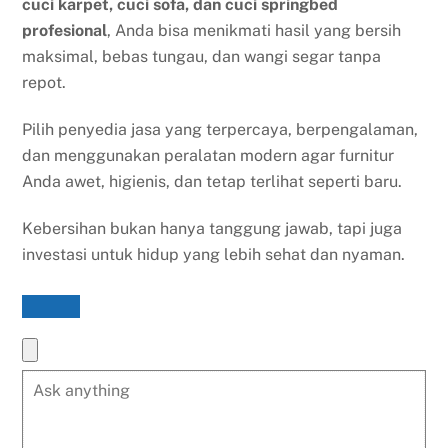
cuci karpet, cuci sofa, dan cuci springbed
profesional
, Anda bisa menikmati hasil yang bersih
maksimal, bebas tungau, dan wangi segar tanpa
repot.
Pilih penyedia jasa yang terpercaya, berpengalaman,
dan menggunakan peralatan modern agar furnitur
Anda awet, higienis, dan tetap terlihat seperti baru.
Kebersihan bukan hanya tanggung jawab, tapi juga
investasi untuk hidup yang lebih sehat dan nyaman.