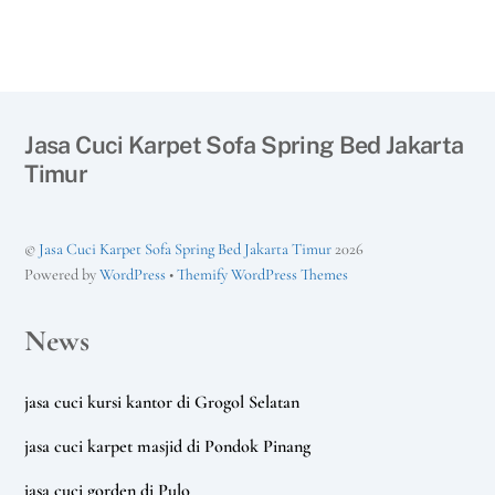
Jasa Cuci Karpet Sofa Spring Bed Jakarta
Timur
©
Jasa Cuci Karpet Sofa Spring Bed Jakarta Timur
2026
Powered by
WordPress
•
Themify WordPress Themes
News
jasa cuci kursi kantor di Grogol Selatan
jasa cuci karpet masjid di Pondok Pinang
jasa cuci gorden di Pulo