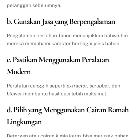
pelanggan sebelumnya.
b. Gunakan Jasa yang Berpengalaman
Pengalaman bertahun-tahun menunjukkan bahwa tim
mereka memahami karakter berbagai jenis bahan.
c. Pastikan Menggunakan Peralatan
Modern
Peralatan canggih seperti
extractor
,
scrubber
, dan
blower
membantu hasil cuci lebih maksimal.
d. Pilih yang Menggunakan Cairan Ramah
Lingkungan
Detergen atau cairan kimia keras bisa merusak bahan