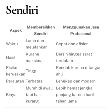
Sendiri
Membersihkan
Menggunakan Jasa
Aspek
Sendiri
Profesional
Lama dan
Waktu
Cepat dan efisien
melelahkan
Kurang
Bersih hingga serat
Hasil
maksimal
terdalam
Risiko
Rendah karena ditangani
Tinggi
kerusakan
ahli
Peralatan
Terbatas
Lengkap dan modern
Murah di awal,
Lebih hemat jangka
Biaya
tapi hasil
panjang karena hasil
kurang
tahan lama