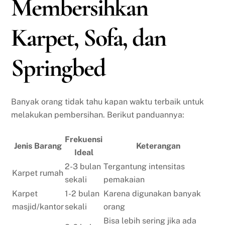
Membersihkan
Karpet, Sofa, dan
Springbed
Banyak orang tidak tahu kapan waktu terbaik untuk
melakukan pembersihan. Berikut panduannya:
Frekuensi
Jenis Barang
Keterangan
Ideal
2-3 bulan
Tergantung intensitas
Karpet rumah
sekali
pemakaian
Karpet
1-2 bulan
Karena digunakan banyak
masjid/kantor
sekali
orang
Bisa lebih sering jika ada