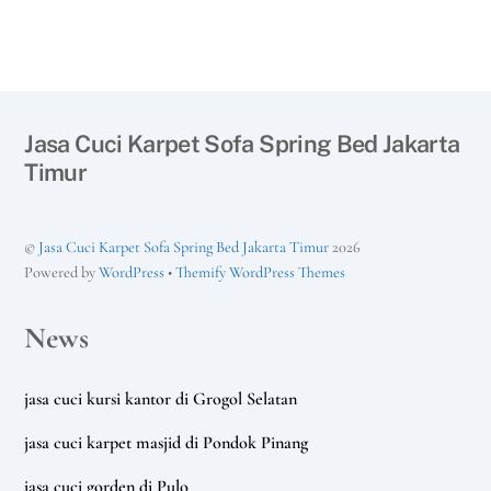
Jasa Cuci Karpet Sofa Spring Bed Jakarta
Timur
©
Jasa Cuci Karpet Sofa Spring Bed Jakarta Timur
2026
Powered by
WordPress
•
Themify WordPress Themes
News
jasa cuci kursi kantor di Grogol Selatan
jasa cuci karpet masjid di Pondok Pinang
jasa cuci gorden di Pulo