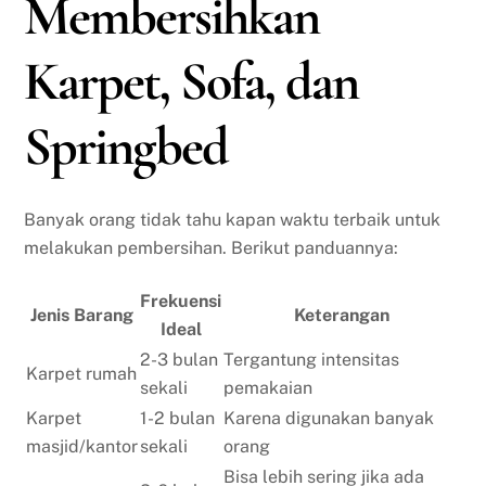
Membersihkan
Karpet, Sofa, dan
Springbed
Banyak orang tidak tahu kapan waktu terbaik untuk
melakukan pembersihan. Berikut panduannya:
Frekuensi
Jenis Barang
Keterangan
Ideal
2-3 bulan
Tergantung intensitas
Karpet rumah
sekali
pemakaian
Karpet
1-2 bulan
Karena digunakan banyak
masjid/kantor
sekali
orang
Bisa lebih sering jika ada