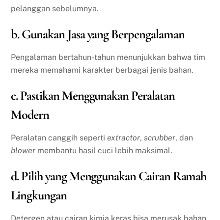
pelanggan sebelumnya.
b. Gunakan Jasa yang Berpengalaman
Pengalaman bertahun-tahun menunjukkan bahwa tim
mereka memahami karakter berbagai jenis bahan.
c. Pastikan Menggunakan Peralatan
Modern
Peralatan canggih seperti
extractor
,
scrubber
, dan
blower
membantu hasil cuci lebih maksimal.
d. Pilih yang Menggunakan Cairan Ramah
Lingkungan
Detergen atau cairan kimia keras bisa merusak bahan