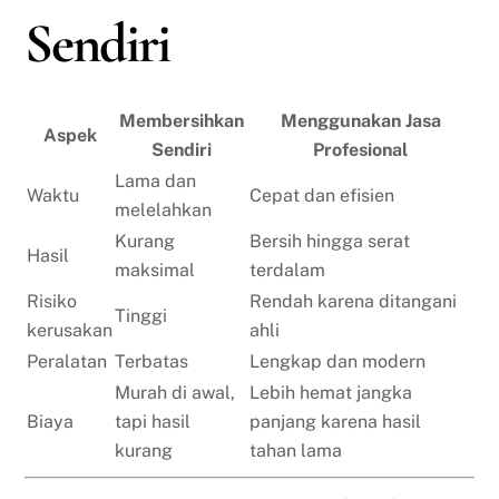
Sendiri
Membersihkan
Menggunakan Jasa
Aspek
Sendiri
Profesional
Lama dan
Waktu
Cepat dan efisien
melelahkan
Kurang
Bersih hingga serat
Hasil
maksimal
terdalam
Risiko
Rendah karena ditangani
Tinggi
kerusakan
ahli
Peralatan
Terbatas
Lengkap dan modern
Murah di awal,
Lebih hemat jangka
Biaya
tapi hasil
panjang karena hasil
kurang
tahan lama