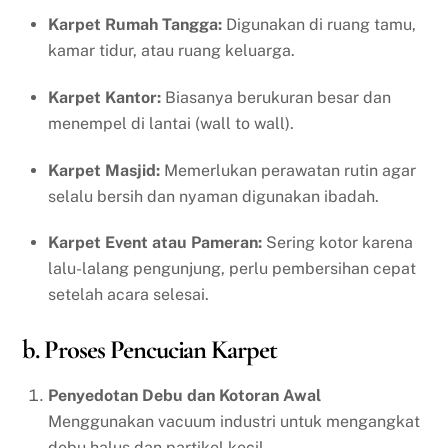
Karpet Rumah Tangga:
Digunakan di ruang tamu,
kamar tidur, atau ruang keluarga.
Karpet Kantor:
Biasanya berukuran besar dan
menempel di lantai (wall to wall).
Karpet Masjid:
Memerlukan perawatan rutin agar
selalu bersih dan nyaman digunakan ibadah.
Karpet Event atau Pameran:
Sering kotor karena
lalu-lalang pengunjung, perlu pembersihan cepat
setelah acara selesai.
b. Proses Pencucian Karpet
Penyedotan Debu dan Kotoran Awal
Menggunakan vacuum industri untuk mengangkat
debu halus dan partikel kecil.