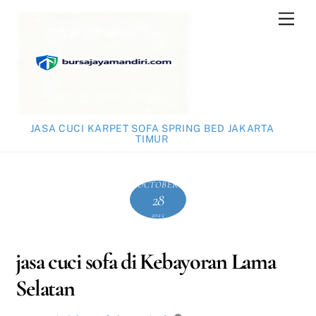
Skip
Men
to
content
JASA CUCI KARPET SOFA SPRING BED JAKARTA
TIMUR
OCTOBER
28
2025
jasa cuci sofa di Kebayoran Lama
Selatan