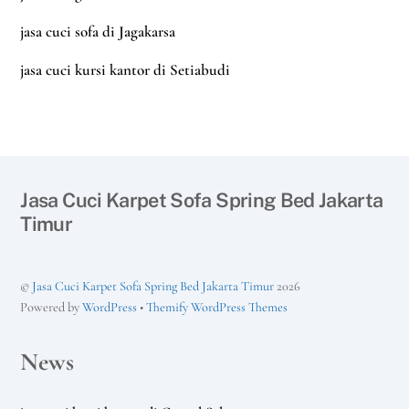
jasa cuci sofa di Jagakarsa
jasa cuci kursi kantor di Setiabudi
Jasa Cuci Karpet Sofa Spring Bed Jakarta
Timur
©
Jasa Cuci Karpet Sofa Spring Bed Jakarta Timur
2026
Powered by
WordPress
•
Themify WordPress Themes
News