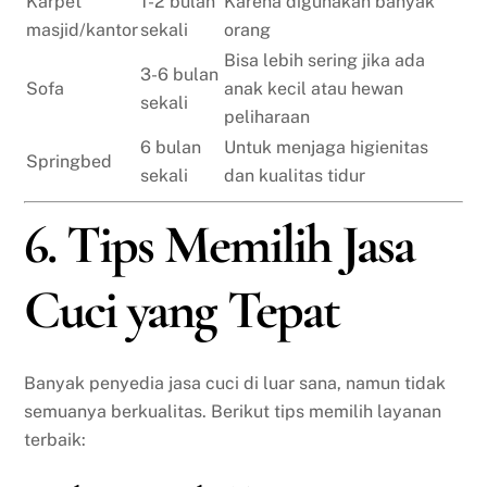
Karpet
1-2 bulan
Karena digunakan banyak
masjid/kantor
sekali
orang
Bisa lebih sering jika ada
3-6 bulan
Sofa
anak kecil atau hewan
sekali
peliharaan
6 bulan
Untuk menjaga higienitas
Springbed
sekali
dan kualitas tidur
6. Tips Memilih Jasa
Cuci yang Tepat
Banyak penyedia jasa cuci di luar sana, namun tidak
semuanya berkualitas. Berikut tips memilih layanan
terbaik: