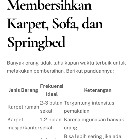
Membersihkan
Karpet, Sofa, dan
Springbed
Banyak orang tidak tahu kapan waktu terbaik untuk
melakukan pembersihan. Berikut panduannya:
Frekuensi
Jenis Barang
Keterangan
Ideal
2-3 bulan
Tergantung intensitas
Karpet rumah
sekali
pemakaian
Karpet
1-2 bulan
Karena digunakan banyak
masjid/kantor
sekali
orang
Bisa lebih sering jika ada