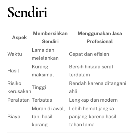
Sendiri
Membersihkan
Menggunakan Jasa
Aspek
Sendiri
Profesional
Lama dan
Waktu
Cepat dan efisien
melelahkan
Kurang
Bersih hingga serat
Hasil
maksimal
terdalam
Risiko
Rendah karena ditangani
Tinggi
kerusakan
ahli
Peralatan
Terbatas
Lengkap dan modern
Murah di awal,
Lebih hemat jangka
Biaya
tapi hasil
panjang karena hasil
kurang
tahan lama