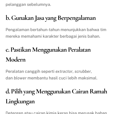
pelanggan sebelumnya.
b. Gunakan Jasa yang Berpengalaman
Pengalaman bertahun-tahun menunjukkan bahwa tim
mereka memahami karakter berbagai jenis bahan.
c. Pastikan Menggunakan Peralatan
Modern
Peralatan canggih seperti
extractor
,
scrubber
,
dan
blower
membantu hasil cuci lebih maksimal.
d. Pilih yang Menggunakan Cairan Ramah
Lingkungan
Detergen atau cairan kimia keras bisa merusak bahan