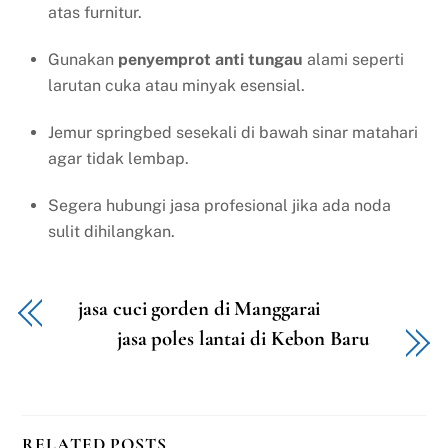
atas furnitur.
Gunakan
penyemprot anti tungau
alami seperti
larutan cuka atau minyak esensial.
Jemur springbed sesekali di bawah sinar matahari
agar tidak lembap.
Segera hubungi jasa profesional jika ada noda
sulit dihilangkan.
jasa cuci gorden di Manggarai
jasa poles lantai di Kebon Baru
RELATED POSTS