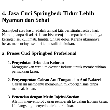
4. Jasa Cuci Springbed: Tidur Lebih
Nyaman dan Sehat
Springbed atau kasur adalah tempat kita beristirahat setiap hari.
Namun, tanpa disadari, kasur bisa menjadi tempat berkumpulnya
keringat, sel kulit mati, hingga tungau debu. Karena ukurannya
besar, mencucinya sendiri tentu sulit dilakukan.
a. Proses Cuci Springbed Profesional
Penyedotan Debu dan Kotoran
Menggunakan
vacuum cleaner
industri untuk membersihkan
permukaan kasur.
Penyemprotan Cairan Anti Tungau dan Anti Bakteri
Cairan ini membantu membunuh mikroorganisme tanpa
merusak bahan.
Pencucian dengan Mesin Injeksi-Suction
Alat ini menyemprot cairan pembersih ke dalam lapisan kasur,
lalu langsung menyedot air kotor keluar.