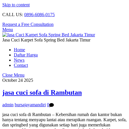
Skip to content
CALL US:
0896-6086-0175
Request a Free Consultation
Menu
Jasa Cuci Karpet Sofa Spring Bed Jakarta Timur
Home
Daftar Harga
News
Contact
Close Menu
October
24
2025
jasa cuci sofa di Rambutan
admin
bursajayamandiri
0
jasa cuci sofa di Rambutan – Kebersihan rumah dan kantor bukan
hanya tentang menyapu lantai atau merapikan ruangan. Karpet, sofa,
dan springbed yang digunakan setiap hari juga memerlukan