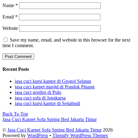
Name
*
Email
*
Website
Save my name, email, and website in this browser for the next
time I comment.
Recent Posts
jasa cuci kursi kantor di Grogol Selatan
jasa cuci karpet masjid di Pondok Pinang
jasa cuci gorden di Pulo
jasa cuci sofa di Jagakarsa
jasa cuci kursi kantor di Setiabudi
Back To Top
Jasa Cuci Karpet Sofa Spring Bed Jakarta Timur
©
Jasa Cuci Karpet Sofa Spring Bed Jakarta Timur
2026
Powered by
WordPress
•
Themify WordPress Themes