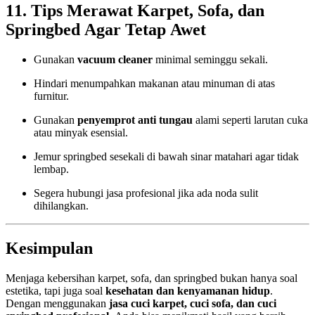
11. Tips Merawat Karpet, Sofa, dan
Springbed Agar Tetap Awet
Gunakan
vacuum cleaner
minimal seminggu sekali.
Hindari menumpahkan makanan atau minuman di atas
furnitur.
Gunakan
penyemprot anti tungau
alami seperti larutan cuka
atau minyak esensial.
Jemur springbed sesekali di bawah sinar matahari agar tidak
lembap.
Segera hubungi jasa profesional jika ada noda sulit
dihilangkan.
Kesimpulan
Menjaga kebersihan karpet, sofa, dan springbed bukan hanya soal
estetika, tapi juga soal
kesehatan dan kenyamanan hidup
.
Dengan menggunakan
jasa cuci karpet, cuci sofa, dan cuci