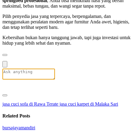
springbed profesional
, Anda bisa menikmati hasil yang bersih
maksimal, bebas tungau, dan wangi segar tanpa repot.
Pilih penyedia jasa yang terpercaya, berpengalaman, dan
menggunakan peralatan modern agar furnitur Anda awet, higienis,
dan tetap terlihat seperti baru.
Kebersihan bukan hanya tanggung jawab, tapi juga investasi untuk
hidup yang lebih sehat dan nyaman.
jasa cuci sofa di Rawa Terate
jasa cuci karpet di Malaka Sari
Related Posts
bursajayamandiri