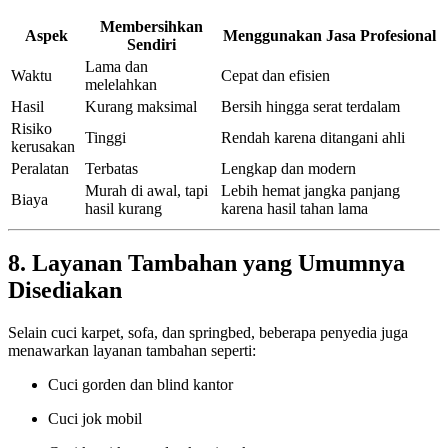
Membersihkan
Aspek
Menggunakan Jasa Profesional
Sendiri
Lama dan
Waktu
Cepat dan efisien
melelahkan
Hasil
Kurang maksimal
Bersih hingga serat terdalam
Risiko
Tinggi
Rendah karena ditangani ahli
kerusakan
Peralatan
Terbatas
Lengkap dan modern
Murah di awal, tapi
Lebih hemat jangka panjang
Biaya
hasil kurang
karena hasil tahan lama
8. Layanan Tambahan yang Umumnya
Disediakan
Selain cuci karpet, sofa, dan springbed, beberapa penyedia juga
menawarkan layanan tambahan seperti:
Cuci gorden dan blind kantor
Cuci jok mobil