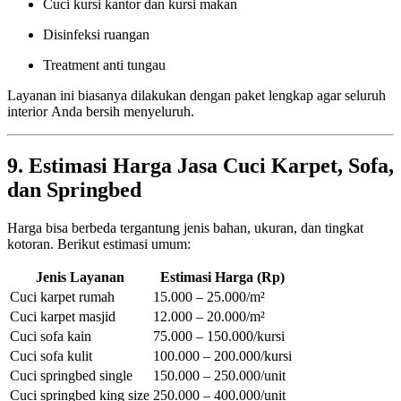
Cuci kursi kantor dan kursi makan
Disinfeksi ruangan
Treatment anti tungau
Layanan ini biasanya dilakukan dengan paket lengkap agar seluruh
interior Anda bersih menyeluruh.
9. Estimasi Harga Jasa Cuci Karpet, Sofa,
dan Springbed
Harga bisa berbeda tergantung jenis bahan, ukuran, dan tingkat
kotoran. Berikut estimasi umum:
Jenis Layanan
Estimasi Harga (Rp)
Cuci karpet rumah
15.000 – 25.000/m²
Cuci karpet masjid
12.000 – 20.000/m²
Cuci sofa kain
75.000 – 150.000/kursi
Cuci sofa kulit
100.000 – 200.000/kursi
Cuci springbed single
150.000 – 250.000/unit
Cuci springbed king size
250.000 – 400.000/unit