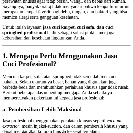
perawatan khusus agar tetap bersih, wangi, dan bebas dari kuman.
Sayangnya, banyak orang tidak menyadari bahwa ketiga furnitur ini
merupakan tempat favorit bagi debu, tungau, dan bakteri yang bisa
memicu alergi serta gangguan kesehatan.
Untuk itulah layanan
jasa cuci karpet, cuci sofa, dan cuci
springbed profesional
hadir sebagai solusi praktis menjaga
kebersihan dan kesehatan lingkungan Anda.
1. Mengapa Perlu Menggunakan Jasa
Cuci Profesional?
Mencuci karpet, sofa, atau springbed tidak semudah mencuci
pakaian. Selain ukurannya besar, bahan yang digunakan juga
berbeda-beda dan membutuhkan perlakuan khusus agar tidak rusak.
Berikut beberapa alasan penting mengapa Anda sebaiknya
mempercayakan pekerjaan ini kepada jasa profesional:
a. Pembersihan Lebih Maksimal
Jasa profesional menggunakan peralatan khusus seperti
vacuum
extractor
, mesin injeksi-suction, dan cairan pembersih khusus yang
dapat mengangkat kotoran hingga ke serat terdalam.