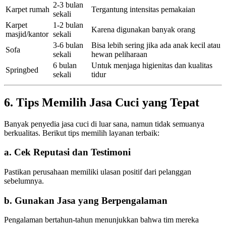
2-3 bulan
Karpet rumah
Tergantung intensitas pemakaian
sekali
Karpet
1-2 bulan
Karena digunakan banyak orang
masjid/kantor
sekali
3-6 bulan
Bisa lebih sering jika ada anak kecil atau
Sofa
sekali
hewan peliharaan
6 bulan
Untuk menjaga higienitas dan kualitas
Springbed
sekali
tidur
6. Tips Memilih Jasa Cuci yang Tepat
Banyak penyedia jasa cuci di luar sana, namun tidak semuanya
berkualitas. Berikut tips memilih layanan terbaik:
a. Cek Reputasi dan Testimoni
Pastikan perusahaan memiliki ulasan positif dari pelanggan
sebelumnya.
b. Gunakan Jasa yang Berpengalaman
Pengalaman bertahun-tahun menunjukkan bahwa tim mereka