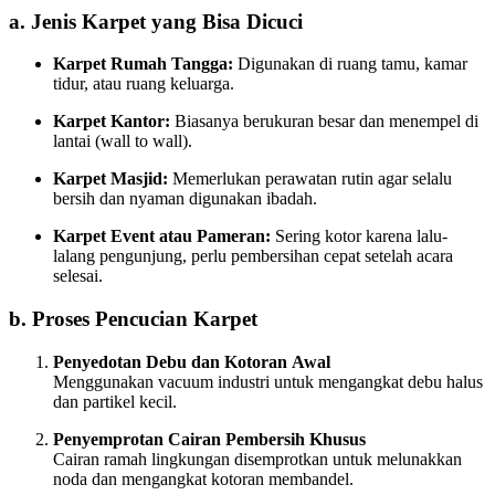
a. Jenis Karpet yang Bisa Dicuci
Karpet Rumah Tangga:
Digunakan di ruang tamu, kamar
tidur, atau ruang keluarga.
Karpet Kantor:
Biasanya berukuran besar dan menempel di
lantai (wall to wall).
Karpet Masjid:
Memerlukan perawatan rutin agar selalu
bersih dan nyaman digunakan ibadah.
Karpet Event atau Pameran:
Sering kotor karena lalu-
lalang pengunjung, perlu pembersihan cepat setelah acara
selesai.
b. Proses Pencucian Karpet
Penyedotan Debu dan Kotoran Awal
Menggunakan vacuum industri untuk mengangkat debu halus
dan partikel kecil.
Penyemprotan Cairan Pembersih Khusus
Cairan ramah lingkungan disemprotkan untuk melunakkan
noda dan mengangkat kotoran membandel.