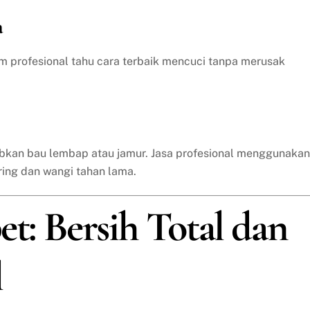
a
im profesional tahu cara terbaik mencuci tanpa merusak
bkan bau lembap atau jamur. Jasa profesional menggunakan
ring dan wangi tahan lama.
et: Bersih Total dan
l