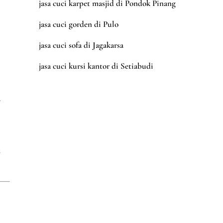
jasa cuci karpet masjid di Pondok Pinang
jasa cuci gorden di Pulo
jasa cuci sofa di Jagakarsa
jasa cuci kursi kantor di Setiabudi
r
s