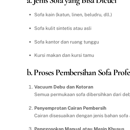
a. Jenis Sofa yang Bisa Dicuci
Sofa kain (katun, linen, beludru, dll.)
Sofa kulit sintetis atau asli
Sofa kantor dan ruang tunggu
Kursi makan dan kursi tamu
b. Proses Pembersihan Sofa Profe
Vacuum Debu dan Kotoran
Semua permukaan sofa dibersihkan dari debu
Penyemprotan Cairan Pembersih
Cairan disesuaikan dengan jenis bahan sofa 
Penggosokan Manual atau Mesin Khusus