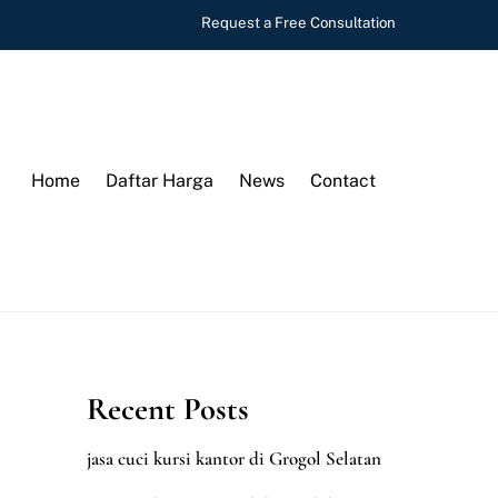
Request a Free Consultation
Home
Daftar Harga
News
Contact
Recent Posts
jasa cuci kursi kantor di Grogol Selatan