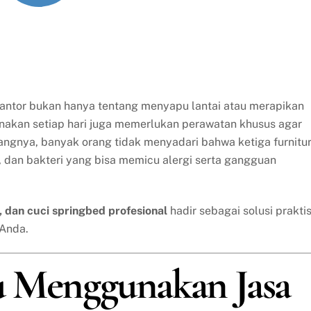
 kantor bukan hanya tentang menyapu lantai atau merapikan
unakan setiap hari juga memerlukan perawatan khusus agar
yangnya, banyak orang tidak menyadari bahwa ketiga furnitu
, dan bakteri yang bisa memicu alergi serta gangguan
a, dan cuci springbed profesional
hadir sebagai solusi prakti
 Anda.
u Menggunakan Jasa