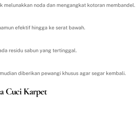
tuk melunakkan noda dan mengangkat kotoran membandel.
amun efektif hingga ke serat bawah.
ada residu sabun yang tertinggal.
emudian diberikan pewangi khusus agar segar kembali.
a Cuci Karpet