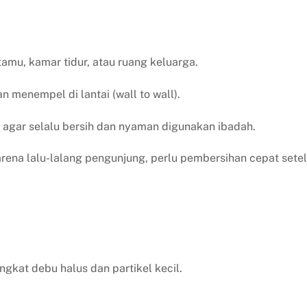
amu, kamar tidur, atau ruang keluarga.
 menempel di lantai (wall to wall).
agar selalu bersih dan nyaman digunakan ibadah.
rena lalu-lalang pengunjung, perlu pembersihan cepat sete
kat debu halus dan partikel kecil.