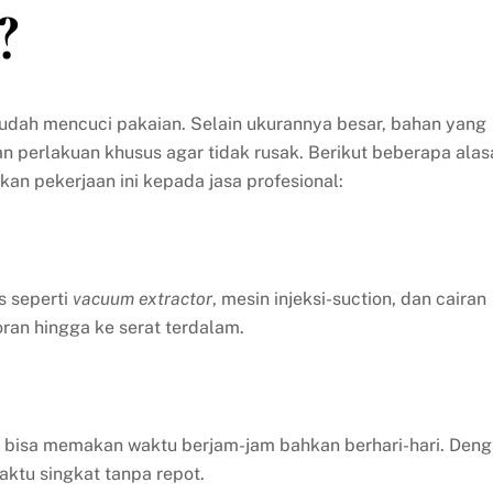
?
mudah mencuci pakaian. Selain ukurannya besar, bahan yang
perlakuan khusus agar tidak rusak. Berikut beberapa alas
 pekerjaan ini kepada jasa profesional:
s seperti
vacuum extractor
, mesin injeksi-suction, dan cairan
an hingga ke serat terdalam.
l bisa memakan waktu berjam-jam bahkan berhari-hari. Den
aktu singkat tanpa repot.