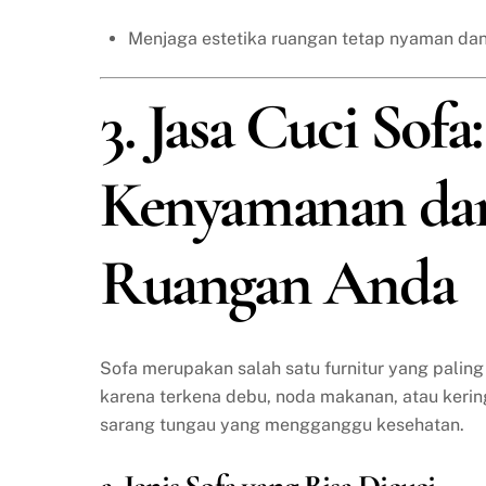
Menjaga estetika ruangan tetap nyaman dan
3. Jasa Cuci Sof
Kenyamanan da
Ruangan Anda
Sofa merupakan salah satu furnitur yang paling
karena terkena debu, noda makanan, atau keringa
sarang tungau yang mengganggu kesehatan.