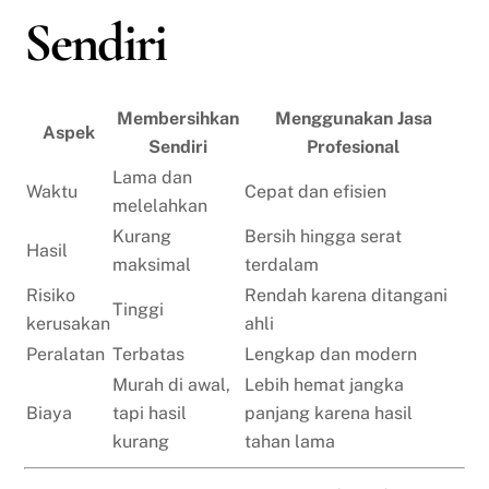
Sendiri
Membersihkan
Menggunakan Jasa
Aspek
Sendiri
Profesional
Lama dan
Waktu
Cepat dan efisien
melelahkan
Kurang
Bersih hingga serat
Hasil
maksimal
terdalam
Risiko
Rendah karena ditangani
Tinggi
kerusakan
ahli
Peralatan
Terbatas
Lengkap dan modern
Murah di awal,
Lebih hemat jangka
Biaya
tapi hasil
panjang karena hasil
kurang
tahan lama