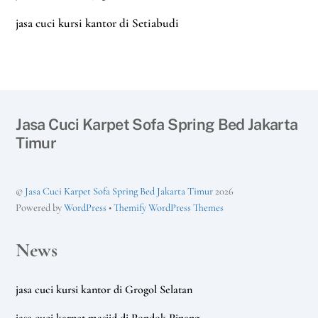
jasa cuci kursi kantor di Setiabudi
Jasa Cuci Karpet Sofa Spring Bed Jakarta
Timur
©
Jasa Cuci Karpet Sofa Spring Bed Jakarta Timur
2026
Powered by
WordPress
•
Themify WordPress Themes
News
jasa cuci kursi kantor di Grogol Selatan
jasa cuci karpet masjid di Pondok Pinang