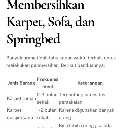
Membersihkan
Karpet, Sofa, dan
Springbed
Banyak orang tidak tahu kapan waktu terbaik untuk
melakukan pembersihan. Berikut panduannya:
Frekuensi
Jenis Barang
Keterangan
Ideal
2-3 bulan
Tergantung intensitas
Karpet rumah
sekali
pemakaian
Karpet
1-2 bulan
Karena digunakan banyak
masjid/kantor
sekali
orang
Bisa lebih sering jika ada