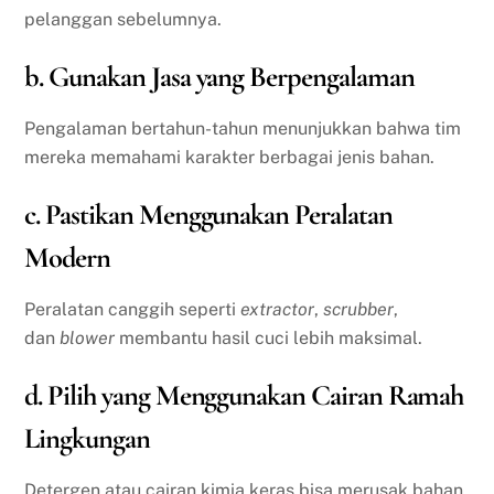
pelanggan sebelumnya.
b. Gunakan Jasa yang Berpengalaman
Pengalaman bertahun-tahun menunjukkan bahwa tim
mereka memahami karakter berbagai jenis bahan.
c. Pastikan Menggunakan Peralatan
Modern
Peralatan canggih seperti
extractor
,
scrubber
,
dan
blower
membantu hasil cuci lebih maksimal.
d. Pilih yang Menggunakan Cairan Ramah
Lingkungan
Detergen atau cairan kimia keras bisa merusak bahan