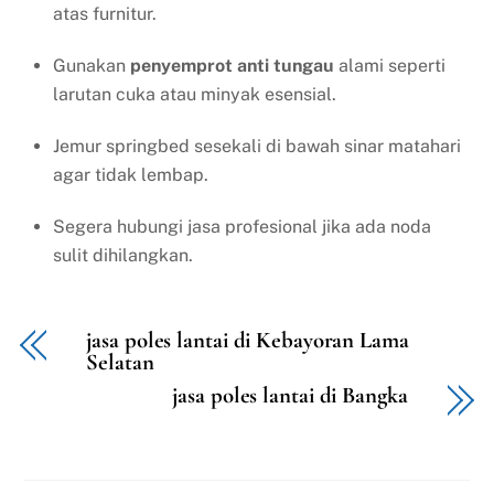
atas furnitur.
Gunakan
penyemprot anti tungau
alami seperti
larutan cuka atau minyak esensial.
Jemur springbed sesekali di bawah sinar matahari
agar tidak lembap.
Segera hubungi jasa profesional jika ada noda
sulit dihilangkan.
jasa poles lantai di Kebayoran Lama
Selatan
jasa poles lantai di Bangka