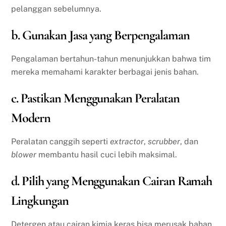
pelanggan sebelumnya.
b. Gunakan Jasa yang Berpengalaman
Pengalaman bertahun-tahun menunjukkan bahwa tim
mereka memahami karakter berbagai jenis bahan.
c. Pastikan Menggunakan Peralatan
Modern
Peralatan canggih seperti
extractor
,
scrubber
, dan
blower
membantu hasil cuci lebih maksimal.
d. Pilih yang Menggunakan Cairan Ramah
Lingkungan
Detergen atau cairan kimia keras bisa merusak bahan