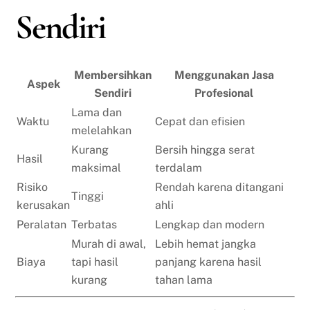
Sendiri
Membersihkan
Menggunakan Jasa
Aspek
Sendiri
Profesional
Lama dan
Waktu
Cepat dan efisien
melelahkan
Kurang
Bersih hingga serat
Hasil
maksimal
terdalam
Risiko
Rendah karena ditangani
Tinggi
kerusakan
ahli
Peralatan
Terbatas
Lengkap dan modern
Murah di awal,
Lebih hemat jangka
Biaya
tapi hasil
panjang karena hasil
kurang
tahan lama