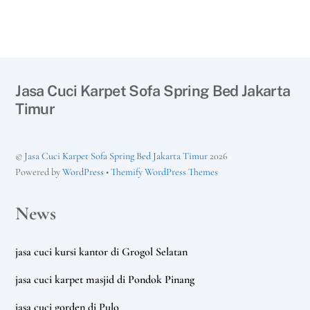
Jasa Cuci Karpet Sofa Spring Bed Jakarta
Timur
©
Jasa Cuci Karpet Sofa Spring Bed Jakarta Timur
2026
Powered by
WordPress
•
Themify WordPress Themes
News
jasa cuci kursi kantor di Grogol Selatan
jasa cuci karpet masjid di Pondok Pinang
jasa cuci gorden di Pulo