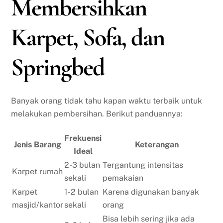
Membersihkan
Karpet, Sofa, dan
Springbed
Banyak orang tidak tahu kapan waktu terbaik untuk
melakukan pembersihan. Berikut panduannya:
Frekuensi
Jenis Barang
Keterangan
Ideal
2-3 bulan
Tergantung intensitas
Karpet rumah
sekali
pemakaian
Karpet
1-2 bulan
Karena digunakan banyak
masjid/kantor
sekali
orang
Bisa lebih sering jika ada