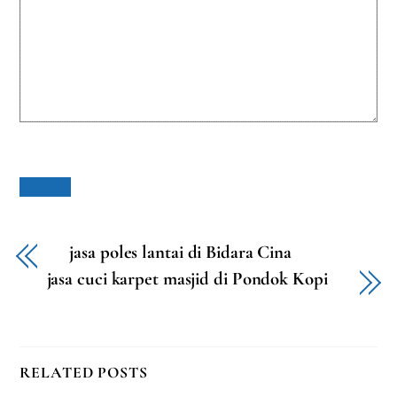
jasa poles lantai di Bidara Cina
jasa cuci karpet masjid di Pondok Kopi
RELATED POSTS