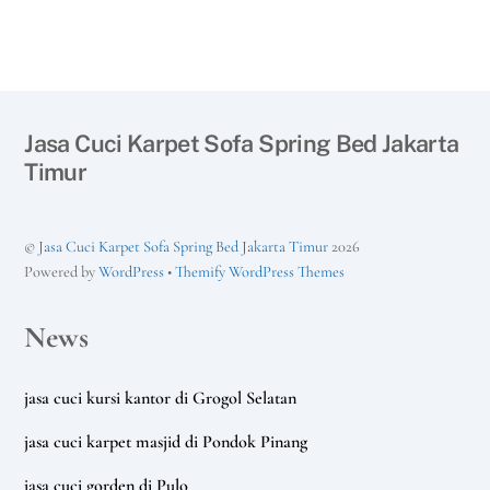
Jasa Cuci Karpet Sofa Spring Bed Jakarta
Timur
©
Jasa Cuci Karpet Sofa Spring Bed Jakarta Timur
2026
Powered by
WordPress
•
Themify WordPress Themes
News
jasa cuci kursi kantor di Grogol Selatan
jasa cuci karpet masjid di Pondok Pinang
jasa cuci gorden di Pulo