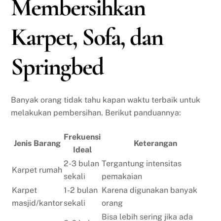
Membersihkan
Karpet, Sofa, dan
Springbed
Banyak orang tidak tahu kapan waktu terbaik untuk
melakukan pembersihan. Berikut panduannya:
Frekuensi
Jenis Barang
Keterangan
Ideal
2-3 bulan
Tergantung intensitas
Karpet rumah
sekali
pemakaian
Karpet
1-2 bulan
Karena digunakan banyak
masjid/kantor
sekali
orang
Bisa lebih sering jika ada