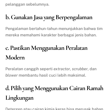
pelanggan sebelumnya.
b. Gunakan Jasa yang Berpengalaman
Pengalaman bertahun-tahun menunjukkan bahwa tim
mereka memahami karakter berbagai jenis bahan.
c. Pastikan Menggunakan Peralatan
Modern
Peralatan canggih seperti
extractor
,
scrubber
, dan
blower
membantu hasil cuci lebih maksimal.
d. Pilih yang Menggunakan Cairan Ramah
Lingkungan
Detergen atau cairan kimia keras bisa merusak bahan