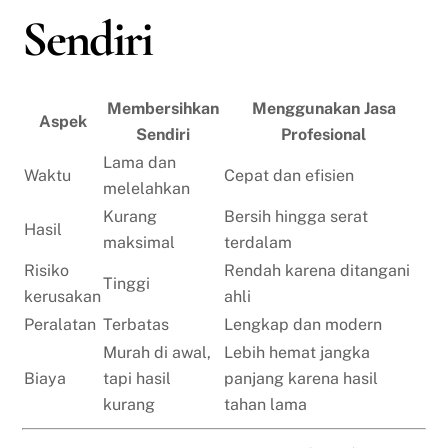
Sendiri
Membersihkan
Menggunakan Jasa
Aspek
Sendiri
Profesional
Lama dan
Waktu
Cepat dan efisien
melelahkan
Kurang
Bersih hingga serat
Hasil
maksimal
terdalam
Risiko
Rendah karena ditangani
Tinggi
kerusakan
ahli
Peralatan
Terbatas
Lengkap dan modern
Murah di awal,
Lebih hemat jangka
Biaya
tapi hasil
panjang karena hasil
kurang
tahan lama