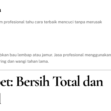
a
im profesional tahu cara terbaik mencuci tanpa merusak
bkan bau lembap atau jamur. Jasa profesional menggunakan
ring dan wangi tahan lama.
et: Bersih Total dan
l