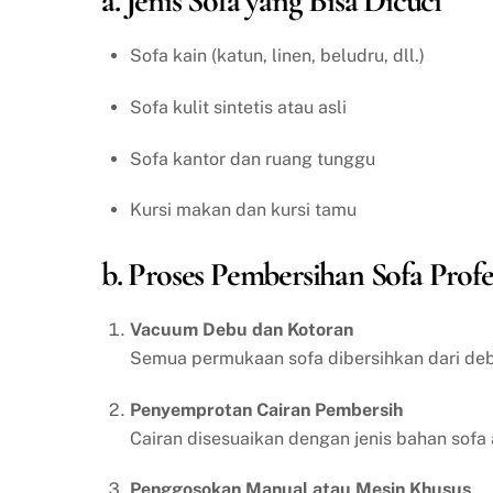
a. Jenis Sofa yang Bisa Dicuci
Sofa kain (katun, linen, beludru, dll.)
Sofa kulit sintetis atau asli
Sofa kantor dan ruang tunggu
Kursi makan dan kursi tamu
b. Proses Pembersihan Sofa Profe
Vacuum Debu dan Kotoran
Semua permukaan sofa dibersihkan dari debu
Penyemprotan Cairan Pembersih
Cairan disesuaikan dengan jenis bahan sofa 
Penggosokan Manual atau Mesin Khusus