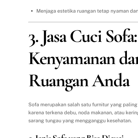
Menjaga estetika ruangan tetap nyaman dan
3. Jasa Cuci Sof
Kenyamanan da
Ruangan Anda
Sofa merupakan salah satu furnitur yang paling
karena terkena debu, noda makanan, atau keringa
sarang tungau yang mengganggu kesehatan.