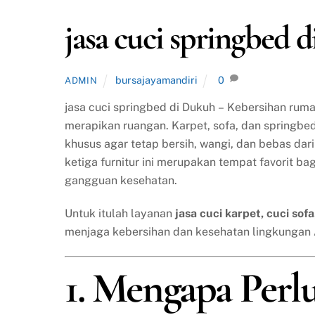
jasa cuci springbed 
bursajayamandiri
0
ADMIN
jasa cuci springbed di Dukuh – Kebersihan rum
merapikan ruangan. Karpet, sofa, dan springbe
khusus agar tetap bersih, wangi, dan bebas da
ketiga furnitur ini merupakan tempat favorit ba
gangguan kesehatan.
Untuk itulah layanan
jasa cuci karpet, cuci sof
menjaga kebersihan dan kesehatan lingkungan
1. Mengapa Perl