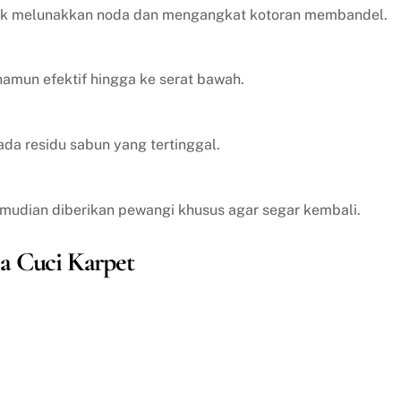
tuk melunakkan noda dan mengangkat kotoran membandel.
amun efektif hingga ke serat bawah.
ada residu sabun yang tertinggal.
emudian diberikan pewangi khusus agar segar kembali.
a Cuci Karpet