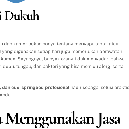
di Dukuh
ah dan kantor bukan hanya tentang menyapu lantai atau
d yang digunakan setiap hari juga memerlukan perawatan
ri kuman. Sayangnya, banyak orang tidak menyadari bahwa
gi debu, tungau, dan bakteri yang bisa memicu alergi serta
a, dan cuci springbed profesional
hadir sebagai solusi prakti
 Anda.
u Menggunakan Jasa