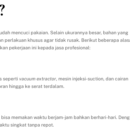
?
mudah mencuci pakaian. Selain ukurannya besar, bahan yang
perlakuan khusus agar tidak rusak. Berikut beberapa alas
 pekerjaan ini kepada jasa profesional:
s seperti
vacuum extractor
, mesin injeksi-suction, dan cairan
an hingga ke serat terdalam.
l bisa memakan waktu berjam-jam bahkan berhari-hari. Den
aktu singkat tanpa repot.