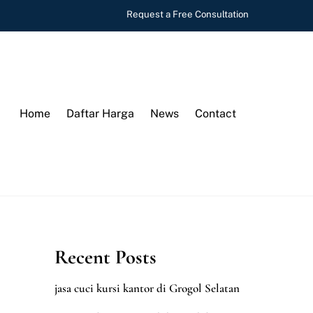
Request a Free Consultation
Home
Daftar Harga
News
Contact
Recent Posts
jasa cuci kursi kantor di Grogol Selatan