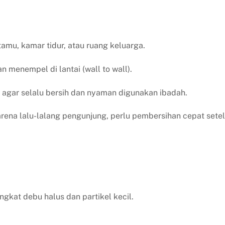
amu, kamar tidur, atau ruang keluarga.
 menempel di lantai (wall to wall).
agar selalu bersih dan nyaman digunakan ibadah.
rena lalu-lalang pengunjung, perlu pembersihan cepat sete
kat debu halus dan partikel kecil.