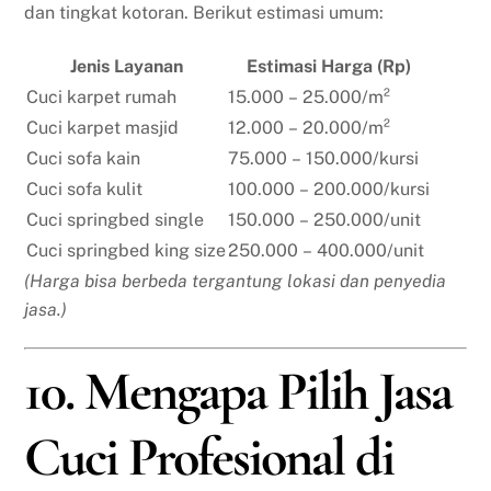
dan tingkat kotoran. Berikut estimasi umum:
Jenis Layanan
Estimasi Harga (Rp)
Cuci karpet rumah
15.000 – 25.000/m²
Cuci karpet masjid
12.000 – 20.000/m²
Cuci sofa kain
75.000 – 150.000/kursi
Cuci sofa kulit
100.000 – 200.000/kursi
Cuci springbed single
150.000 – 250.000/unit
Cuci springbed king size
250.000 – 400.000/unit
(Harga bisa berbeda tergantung lokasi dan penyedia
jasa.)
10. Mengapa Pilih Jasa
Cuci Profesional di