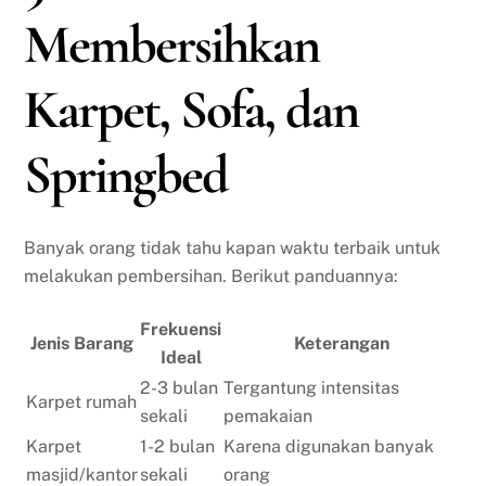
Membersihkan
Karpet, Sofa, dan
Springbed
Banyak orang tidak tahu kapan waktu terbaik untuk
melakukan pembersihan. Berikut panduannya:
Frekuensi
Jenis Barang
Keterangan
Ideal
2-3 bulan
Tergantung intensitas
Karpet rumah
sekali
pemakaian
Karpet
1-2 bulan
Karena digunakan banyak
masjid/kantor
sekali
orang