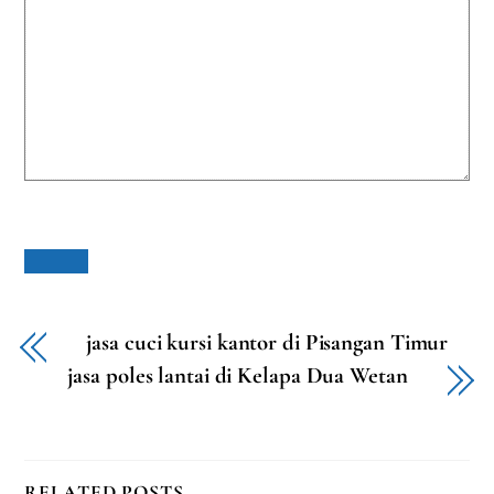
jasa cuci kursi kantor di Pisangan Timur
jasa poles lantai di Kelapa Dua Wetan
RELATED POSTS