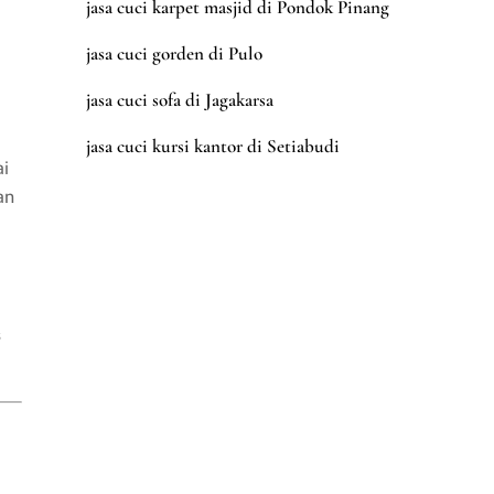
jasa cuci karpet masjid di Pondok Pinang
jasa cuci gorden di Pulo
jasa cuci sofa di Jagakarsa
jasa cuci kursi kantor di Setiabudi
ai
an
s