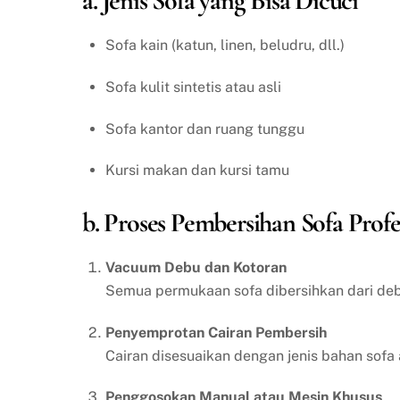
a. Jenis Sofa yang Bisa Dicuci
Sofa kain (katun, linen, beludru, dll.)
Sofa kulit sintetis atau asli
Sofa kantor dan ruang tunggu
Kursi makan dan kursi tamu
b. Proses Pembersihan Sofa Profe
Vacuum Debu dan Kotoran
Semua permukaan sofa dibersihkan dari debu
Penyemprotan Cairan Pembersih
Cairan disesuaikan dengan jenis bahan sofa 
Penggosokan Manual atau Mesin Khusus