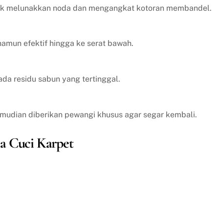
tuk melunakkan noda dan mengangkat kotoran membandel.
amun efektif hingga ke serat bawah.
ada residu sabun yang tertinggal.
emudian diberikan pewangi khusus agar segar kembali.
a Cuci Karpet