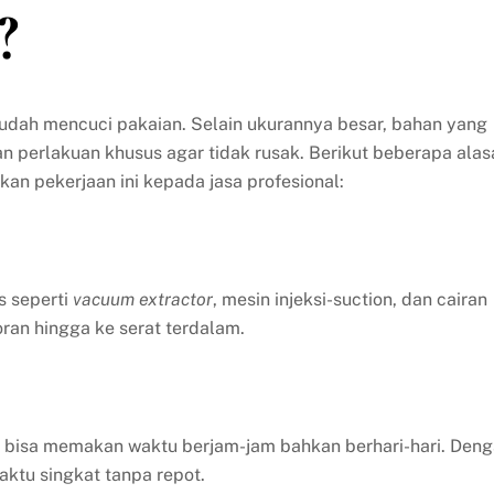
?
mudah mencuci pakaian. Selain ukurannya besar, bahan yang
perlakuan khusus agar tidak rusak. Berikut beberapa alas
 pekerjaan ini kepada jasa profesional:
s seperti
vacuum extractor
, mesin injeksi-suction, dan cairan
an hingga ke serat terdalam.
l bisa memakan waktu berjam-jam bahkan berhari-hari. Den
aktu singkat tanpa repot.