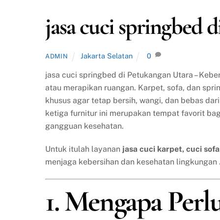
jasa cuci springbed 
Jakarta Selatan
0
ADMIN
jasa cuci springbed di Petukangan Utara – Keb
atau merapikan ruangan. Karpet, sofa, dan spr
khusus agar tetap bersih, wangi, dan bebas da
ketiga furnitur ini merupakan tempat favorit ba
gangguan kesehatan.
Untuk itulah layanan
jasa cuci karpet, cuci sof
menjaga kebersihan dan kesehatan lingkungan
1. Mengapa Perl