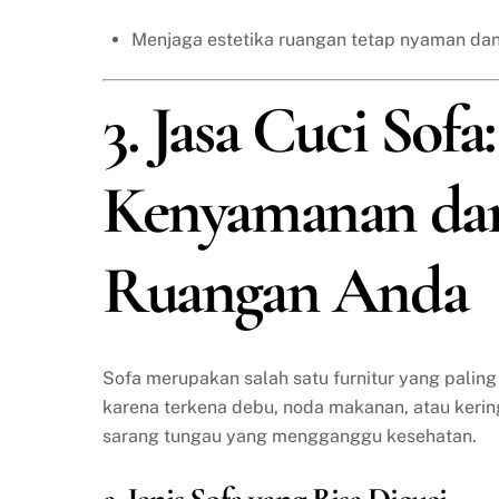
Menjaga estetika ruangan tetap nyaman dan
3. Jasa Cuci Sof
Kenyamanan da
Ruangan Anda
Sofa merupakan salah satu furnitur yang paling
karena terkena debu, noda makanan, atau keringa
sarang tungau yang mengganggu kesehatan.