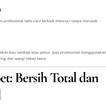
a
im profesional tahu cara terbaik mencuci tanpa merusak
bkan bau lembap atau jamur. Jasa profesional menggunakan
ring dan wangi tahan lama.
et: Bersih Total dan
l