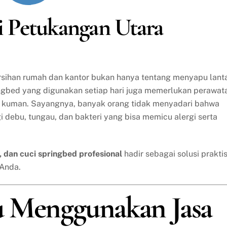
di Petukangan Utara
ersihan rumah dan kantor bukan hanya tentang menyapu lant
ingbed yang digunakan setiap hari juga memerlukan perawat
ri kuman. Sayangnya, banyak orang tidak menyadari bahwa
gi debu, tungau, dan bakteri yang bisa memicu alergi serta
a, dan cuci springbed profesional
hadir sebagai solusi prakti
 Anda.
u Menggunakan Jasa