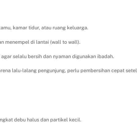
amu, kamar tidur, atau ruang keluarga.
 menempel di lantai (wall to wall).
agar selalu bersih dan nyaman digunakan ibadah.
rena lalu-lalang pengunjung, perlu pembersihan cepat sete
kat debu halus dan partikel kecil.