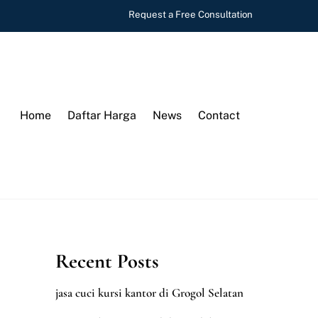
Request a Free Consultation
Home
Daftar Harga
News
Contact
Recent Posts
jasa cuci kursi kantor di Grogol Selatan