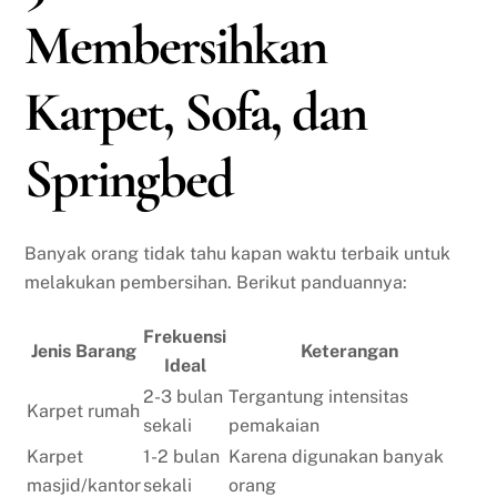
Membersihkan
Karpet, Sofa, dan
Springbed
Banyak orang tidak tahu kapan waktu terbaik untuk
melakukan pembersihan. Berikut panduannya:
Frekuensi
Jenis Barang
Keterangan
Ideal
2-3 bulan
Tergantung intensitas
Karpet rumah
sekali
pemakaian
Karpet
1-2 bulan
Karena digunakan banyak
masjid/kantor
sekali
orang