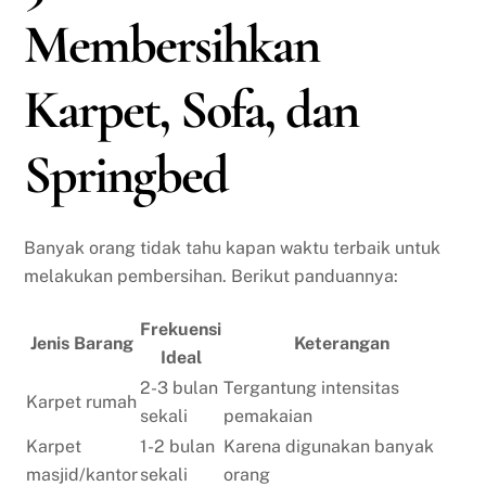
Membersihkan
Karpet, Sofa, dan
Springbed
Banyak orang tidak tahu kapan waktu terbaik untuk
melakukan pembersihan. Berikut panduannya:
Frekuensi
Jenis Barang
Keterangan
Ideal
2-3 bulan
Tergantung intensitas
Karpet rumah
sekali
pemakaian
Karpet
1-2 bulan
Karena digunakan banyak
masjid/kantor
sekali
orang