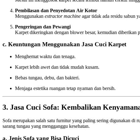
Pembilasan dan Penyedotan Air Kotor
Menggunakan
extractor machine
agar tidak ada residu sabun ya
Pengeringan dan Pewangi
Karpet dikeringkan dengan blower besar, kemudian diberikan 
c. Keuntungan Menggunakan Jasa Cuci Karpet
Menghemat waktu dan tenaga.
Karpet lebih awet dan tidak mudah kusam.
Bebas tungau, debu, dan bakteri.
Menjaga estetika ruangan tetap nyaman dan bersih.
3. Jasa Cuci Sofa: Kembalikan Kenyama
Sofa merupakan salah satu furnitur yang paling sering digunakan di r
sarang tungau yang mengganggu kesehatan.
a. Jenis Sofa yang Bisa Dicuci