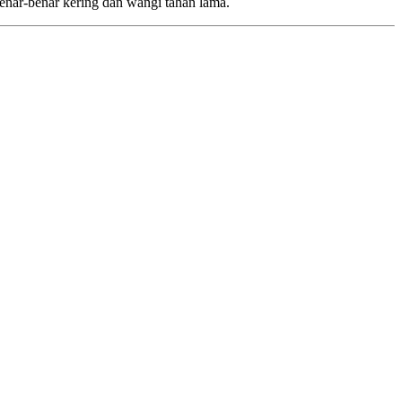
enar-benar kering dan wangi tahan lama.