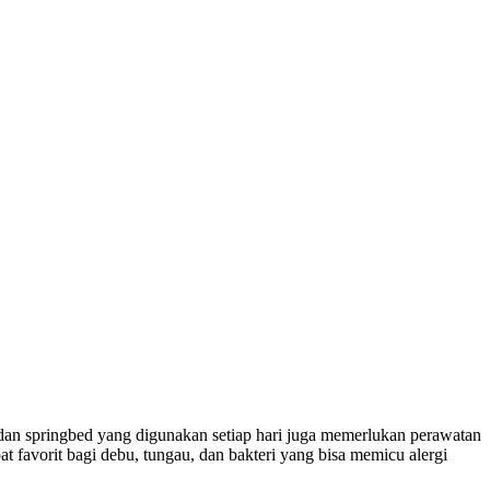
 dan springbed yang digunakan setiap hari juga memerlukan perawatan
t favorit bagi debu, tungau, dan bakteri yang bisa memicu alergi