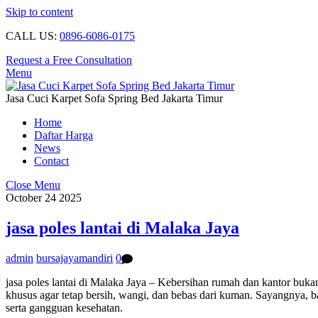
Skip to content
CALL US:
0896-6086-0175
Request a Free Consultation
Menu
Jasa Cuci Karpet Sofa Spring Bed Jakarta Timur
Home
Daftar Harga
News
Contact
Close Menu
October
24
2025
jasa poles lantai di Malaka Jaya
admin
bursajayamandiri
0
jasa poles lantai di Malaka Jaya – Kebersihan rumah dan kantor buk
khusus agar tetap bersih, wangi, dan bebas dari kuman. Sayangnya, b
serta gangguan kesehatan.