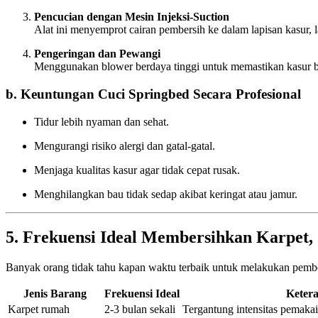
Pencucian dengan Mesin Injeksi-Suction
Alat ini menyemprot cairan pembersih ke dalam lapisan kasur, l
Pengeringan dan Pewangi
Menggunakan blower berdaya tinggi untuk memastikan kasur b
b. Keuntungan Cuci Springbed Secara Profesional
Tidur lebih nyaman dan sehat.
Mengurangi risiko alergi dan gatal-gatal.
Menjaga kualitas kasur agar tidak cepat rusak.
Menghilangkan bau tidak sedap akibat keringat atau jamur.
5. Frekuensi Ideal Membersihkan Karpet, 
Banyak orang tidak tahu kapan waktu terbaik untuk melakukan pemb
Jenis Barang
Frekuensi Ideal
Keter
Karpet rumah
2-3 bulan sekali
Tergantung intensitas pemaka