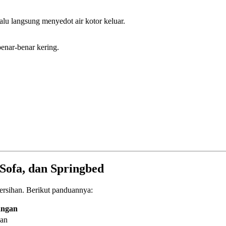
alu langsung menyedot air kotor keluar.
enar-benar kering.
Sofa, dan Springbed
ersihan. Berikut panduannya:
angan
ian