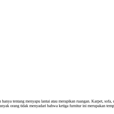
an hanya tentang menyapu lantai atau merapikan ruangan. Karpet, sofa,
anyak orang tidak menyadari bahwa ketiga furnitur ini merupakan tempa