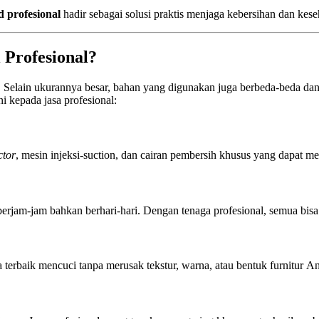
d profesional
hadir sebagai solusi praktis menjaga kebersihan dan kes
 Profesional?
. Selain ukurannya besar, bahan yang digunakan juga berbeda-beda da
 kepada jasa profesional:
ctor
, mesin injeksi-suction, dan cairan pembersih khusus yang dapat me
rjam-jam bahkan berhari-hari. Dengan tenaga profesional, semua bisa 
a terbaik mencuci tanpa merusak tekstur, warna, atau bentuk furnitur A