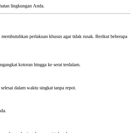
ehatan lingkungan Anda.
n membutuhkan perlakuan khusus agar tidak rusak. Berikut beberapa
ngangkat kotoran hingga ke serat terdalam.
selesai dalam waktu singkat tanpa repot.
nda.