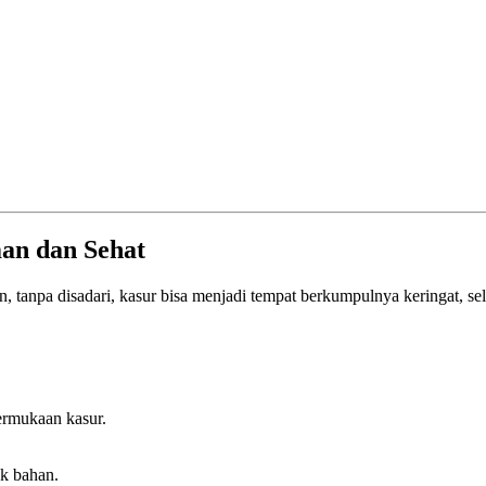
man dan Sehat
un, tanpa disadari, kasur bisa menjadi tempat berkumpulnya keringat, se
ermukaan kasur.
k bahan.