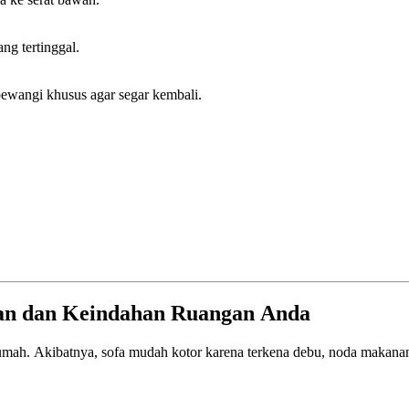
ng tertinggal.
pewangi khusus agar segar kembali.
nan dan Keindahan Ruangan Anda
umah. Akibatnya, sofa mudah kotor karena terkena debu, noda makanan, a