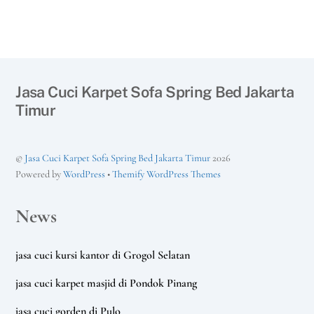
Jasa Cuci Karpet Sofa Spring Bed Jakarta
Timur
©
Jasa Cuci Karpet Sofa Spring Bed Jakarta Timur
2026
Powered by
WordPress
•
Themify WordPress Themes
News
jasa cuci kursi kantor di Grogol Selatan
jasa cuci karpet masjid di Pondok Pinang
jasa cuci gorden di Pulo