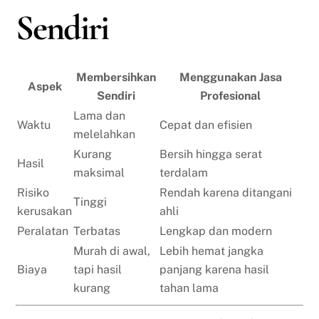
Sendiri
Membersihkan
Menggunakan Jasa
Aspek
Sendiri
Profesional
Lama dan
Waktu
Cepat dan efisien
melelahkan
Kurang
Bersih hingga serat
Hasil
maksimal
terdalam
Risiko
Rendah karena ditangani
Tinggi
kerusakan
ahli
Peralatan
Terbatas
Lengkap dan modern
Murah di awal,
Lebih hemat jangka
Biaya
tapi hasil
panjang karena hasil
kurang
tahan lama