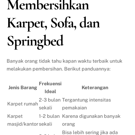
Membersihkan
Karpet, Sofa, dan
Springbed
Banyak orang tidak tahu kapan waktu terbaik untuk
melakukan pembersihan. Berikut panduannya:
Frekuensi
Jenis Barang
Keterangan
Ideal
2-3 bulan
Tergantung intensitas
Karpet rumah
sekali
pemakaian
Karpet
1-2 bulan
Karena digunakan banyak
masjid/kantor
sekali
orang
Bisa lebih sering jika ada