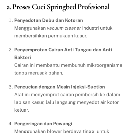
a. Proses Cuci Springbed Profesional
Penyedotan Debu dan Kotoran
Menggunakan
vacuum cleaner
industri untuk
membersihkan permukaan kasur.
Penyemprotan Cairan Anti Tungau dan Anti
Bakteri
Cairan ini membantu membunuh mikroorganisme
tanpa merusak bahan.
Pencucian dengan Mesin Injeksi-Suction
Alat ini menyemprot cairan pembersih ke dalam
lapisan kasur, lalu langsung menyedot air kotor
keluar.
Pengeringan dan Pewangi
Menggunakan blower berdaya tinggi untuk