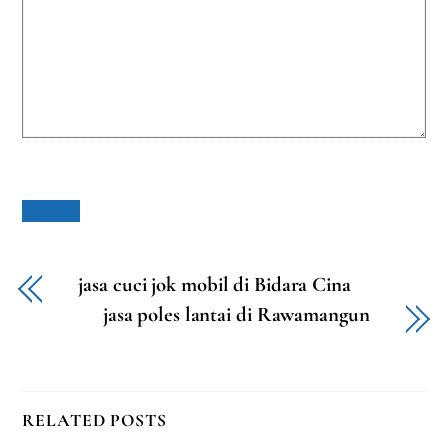
jasa cuci jok mobil di Bidara Cina
jasa poles lantai di Rawamangun
RELATED POSTS