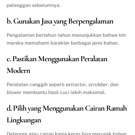
pelanggan sebelumnya.
b. Gunakan Jasa yang Berpengalaman
Pengalaman bertahun-tahun menunjukkan bahwa tim
mereka memahami karakter berbagai jenis bahan.
c. Pastikan Menggunakan Peralatan
Modern
Peralatan canggih seperti
extractor
,
scrubber
, dan
blower
membantu hasil cuci lebih maksimal.
d. Pilih yang Menggunakan Cairan Ramah
Lingkungan
Detergen atau cairan kimia keras bisa merusak bahan