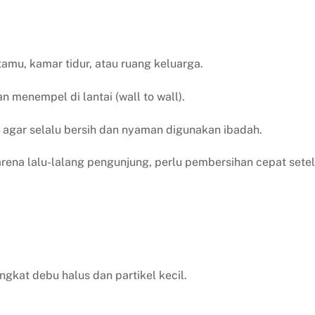
amu, kamar tidur, atau ruang keluarga.
 menempel di lantai (wall to wall).
agar selalu bersih dan nyaman digunakan ibadah.
rena lalu-lalang pengunjung, perlu pembersihan cepat sete
kat debu halus dan partikel kecil.