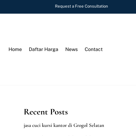
Request a Free Consultation
Home
Daftar Harga
News
Contact
Recent Posts
jasa cuci kursi kantor di Grogol Selatan