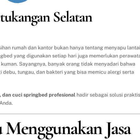
Petukangan Selatan
ersihan rumah dan kantor bukan hanya tentang menyapu lanta
ingbed yang digunakan setiap hari juga memerlukan perawat
ri kuman. Sayangnya, banyak orang tidak menyadari bahwa
gi debu, tungau, dan bakteri yang bisa memicu alergi serta
a, dan cuci springbed profesional
hadir sebagai solusi prakti
 Anda.
u Menggunakan Jasa