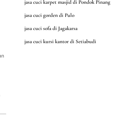
jasa cuci karpet masjid di Pondok Pinang
jasa cuci gorden di Pulo
jasa cuci sofa di Jagakarsa
jasa cuci kursi kantor di Setiabudi
i
an
s