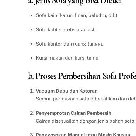
a. Jenis Sofa yang Bisa Dicuci
Sofa kain (katun, linen, beludru, dll.)
Sofa kulit sintetis atau asli
Sofa kantor dan ruang tunggu
Kursi makan dan kursi tamu
b. Proses Pembersihan Sofa Profe
Vacuum Debu dan Kotoran
Semua permukaan sofa dibersihkan dari debu
Penyemprotan Cairan Pembersih
Cairan disesuaikan dengan jenis bahan sofa 
Penggosokan Manual atau Mesin Khusus