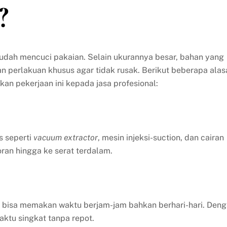
?
mudah mencuci pakaian. Selain ukurannya besar, bahan yang
perlakuan khusus agar tidak rusak. Berikut beberapa alas
 pekerjaan ini kepada jasa profesional:
s seperti
vacuum extractor
, mesin injeksi-suction, dan cairan
an hingga ke serat terdalam.
l bisa memakan waktu berjam-jam bahkan berhari-hari. Den
aktu singkat tanpa repot.