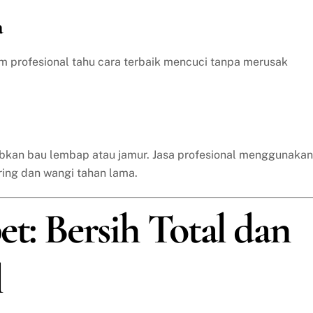
a
im profesional tahu cara terbaik mencuci tanpa merusak
bkan bau lembap atau jamur. Jasa profesional menggunakan
ring dan wangi tahan lama.
et: Bersih Total dan
l