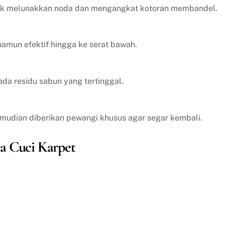
tuk melunakkan noda dan mengangkat kotoran membandel.
amun efektif hingga ke serat bawah.
ada residu sabun yang tertinggal.
emudian diberikan pewangi khusus agar segar kembali.
a Cuci Karpet