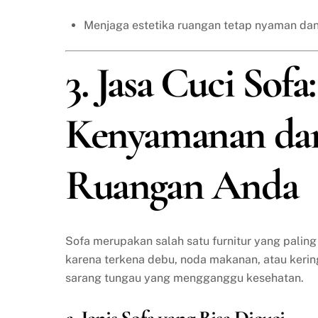
Menjaga estetika ruangan tetap nyaman dan
3. Jasa Cuci Sof
Kenyamanan da
Ruangan Anda
Sofa merupakan salah satu furnitur yang paling
karena terkena debu, noda makanan, atau keringa
sarang tungau yang mengganggu kesehatan.