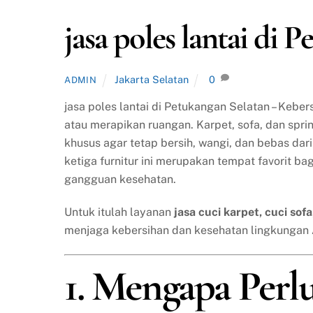
jasa poles lantai di 
Jakarta Selatan
0
ADMIN
jasa poles lantai di Petukangan Selatan – Keb
atau merapikan ruangan. Karpet, sofa, dan spr
khusus agar tetap bersih, wangi, dan bebas da
ketiga furnitur ini merupakan tempat favorit ba
gangguan kesehatan.
Untuk itulah layanan
jasa cuci karpet, cuci sof
menjaga kebersihan dan kesehatan lingkungan
1. Mengapa Perl