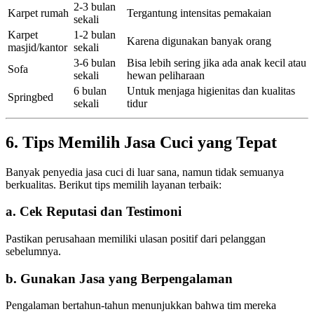
2-3 bulan
Karpet rumah
Tergantung intensitas pemakaian
sekali
Karpet
1-2 bulan
Karena digunakan banyak orang
masjid/kantor
sekali
3-6 bulan
Bisa lebih sering jika ada anak kecil atau
Sofa
sekali
hewan peliharaan
6 bulan
Untuk menjaga higienitas dan kualitas
Springbed
sekali
tidur
6. Tips Memilih Jasa Cuci yang Tepat
Banyak penyedia jasa cuci di luar sana, namun tidak semuanya
berkualitas. Berikut tips memilih layanan terbaik:
a. Cek Reputasi dan Testimoni
Pastikan perusahaan memiliki ulasan positif dari pelanggan
sebelumnya.
b. Gunakan Jasa yang Berpengalaman
Pengalaman bertahun-tahun menunjukkan bahwa tim mereka