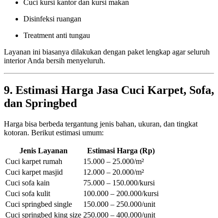
Cuci kursi kantor dan kursi makan
Disinfeksi ruangan
Treatment anti tungau
Layanan ini biasanya dilakukan dengan paket lengkap agar seluruh
interior Anda bersih menyeluruh.
9. Estimasi Harga Jasa Cuci Karpet, Sofa,
dan Springbed
Harga bisa berbeda tergantung jenis bahan, ukuran, dan tingkat
kotoran. Berikut estimasi umum:
Jenis Layanan
Estimasi Harga (Rp)
Cuci karpet rumah
15.000 – 25.000/m²
Cuci karpet masjid
12.000 – 20.000/m²
Cuci sofa kain
75.000 – 150.000/kursi
Cuci sofa kulit
100.000 – 200.000/kursi
Cuci springbed single
150.000 – 250.000/unit
Cuci springbed king size
250.000 – 400.000/unit