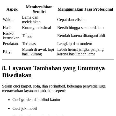
Membersihkan
Aspek
Menggunakan Jasa Profesional
Sendiri
Lama dan
Waktu
Cepat dan efisien
melelahkan
Hasil
Kurang maksimal
Bersih hingga serat terdalam
Risiko
Tinggi
Rendah karena ditangani ahli
kerusakan
Peralatan
Terbatas
Lengkap dan modern
Murah di awal, tapi
Lebih hemat jangka panjang
Biaya
hasil kurang
karena hasil tahan lama
8. Layanan Tambahan yang Umumnya
Disediakan
Selain cuci karpet, sofa, dan springbed, beberapa penyedia juga
menawarkan layanan tambahan seperti:
Cuci gorden dan blind kantor
Cuci jok mobil