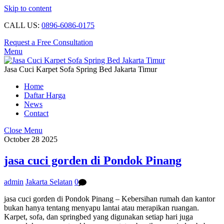
Skip to content
CALL US:
0896-6086-0175
Request a Free Consultation
Menu
Jasa Cuci Karpet Sofa Spring Bed Jakarta Timur
Home
Daftar Harga
News
Contact
Close Menu
October
28
2025
jasa cuci gorden di Pondok Pinang
admin
Jakarta Selatan
0
jasa cuci gorden di Pondok Pinang – Kebersihan rumah dan kantor
bukan hanya tentang menyapu lantai atau merapikan ruangan.
Karpet, sofa, dan springbed yang digunakan setiap hari juga