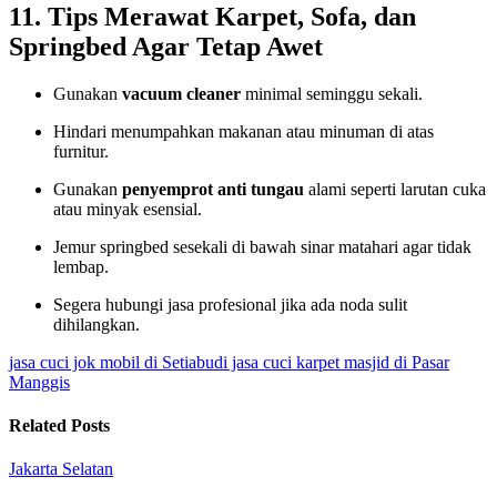
11. Tips Merawat Karpet, Sofa, dan
Springbed Agar Tetap Awet
Gunakan
vacuum cleaner
minimal seminggu sekali.
Hindari menumpahkan makanan atau minuman di atas
furnitur.
Gunakan
penyemprot anti tungau
alami seperti larutan cuka
atau minyak esensial.
Jemur springbed sesekali di bawah sinar matahari agar tidak
lembap.
Segera hubungi jasa profesional jika ada noda sulit
dihilangkan.
jasa cuci jok mobil di Setiabudi
jasa cuci karpet masjid di Pasar
Manggis
Related Posts
Jakarta Selatan