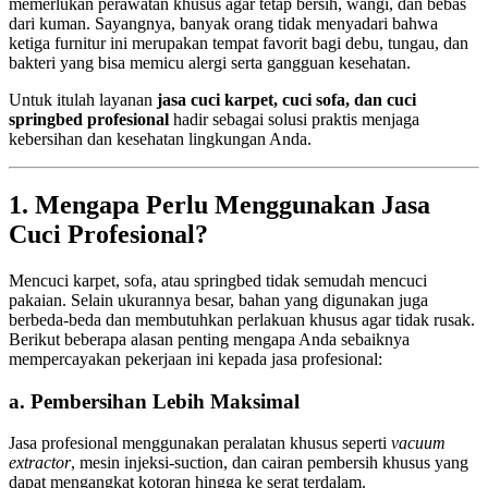
memerlukan perawatan khusus agar tetap bersih, wangi, dan bebas
dari kuman. Sayangnya, banyak orang tidak menyadari bahwa
ketiga furnitur ini merupakan tempat favorit bagi debu, tungau, dan
bakteri yang bisa memicu alergi serta gangguan kesehatan.
Untuk itulah layanan
jasa cuci karpet, cuci sofa, dan cuci
springbed profesional
hadir sebagai solusi praktis menjaga
kebersihan dan kesehatan lingkungan Anda.
1. Mengapa Perlu Menggunakan Jasa
Cuci Profesional?
Mencuci karpet, sofa, atau springbed tidak semudah mencuci
pakaian. Selain ukurannya besar, bahan yang digunakan juga
berbeda-beda dan membutuhkan perlakuan khusus agar tidak rusak.
Berikut beberapa alasan penting mengapa Anda sebaiknya
mempercayakan pekerjaan ini kepada jasa profesional:
a. Pembersihan Lebih Maksimal
Jasa profesional menggunakan peralatan khusus seperti
vacuum
extractor
, mesin injeksi-suction, dan cairan pembersih khusus yang
dapat mengangkat kotoran hingga ke serat terdalam.