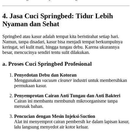
4. Jasa Cuci Springbed: Tidur Lebih
Nyaman dan Sehat
Springbed atau kasur adalah tempat kita beristirahat setiap hari.
Namun, tanpa disadari, kasur bisa menjadi tempat berkumpulnya
keringat, sel kulit mati, hingga tungau debu. Karena ukurannya
besar, mencucinya sendiri tentu sulit dilakukan.
a. Proses Cuci Springbed Profesional
Penyedotan Debu dan Kotoran
Menggunakan
vacuum cleaner
industri untuk membersihkan
permukaan kasur.
Penyemprotan Cairan Anti Tungau dan Anti Bakteri
Cairan ini membantu membunuh mikroorganisme tanpa
merusak bahan.
Pencucian dengan Mesin Injeksi-Suction
Alat ini menyemprot cairan pembersih ke dalam lapisan kasur,
lalu langsung menyedot air kotor keluar.