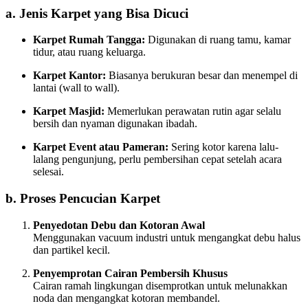
a. Jenis Karpet yang Bisa Dicuci
Karpet Rumah Tangga:
Digunakan di ruang tamu, kamar
tidur, atau ruang keluarga.
Karpet Kantor:
Biasanya berukuran besar dan menempel di
lantai (wall to wall).
Karpet Masjid:
Memerlukan perawatan rutin agar selalu
bersih dan nyaman digunakan ibadah.
Karpet Event atau Pameran:
Sering kotor karena lalu-
lalang pengunjung, perlu pembersihan cepat setelah acara
selesai.
b. Proses Pencucian Karpet
Penyedotan Debu dan Kotoran Awal
Menggunakan vacuum industri untuk mengangkat debu halus
dan partikel kecil.
Penyemprotan Cairan Pembersih Khusus
Cairan ramah lingkungan disemprotkan untuk melunakkan
noda dan mengangkat kotoran membandel.