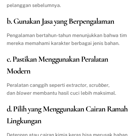
pelanggan sebelumnya.
b. Gunakan Jasa yang Berpengalaman
Pengalaman bertahun-tahun menunjukkan bahwa tim
mereka memahami karakter berbagai jenis bahan.
c. Pastikan Menggunakan Peralatan
Modern
Peralatan canggih seperti
extractor
,
scrubber
,
dan
blower
membantu hasil cuci lebih maksimal.
d. Pilih yang Menggunakan Cairan Ramah
Lingkungan
Detergen atau cairan kimia keras bisa merusak bahan