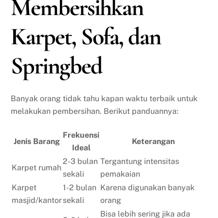
Membersihkan
Karpet, Sofa, dan
Springbed
Banyak orang tidak tahu kapan waktu terbaik untuk
melakukan pembersihan. Berikut panduannya:
Frekuensi
Jenis Barang
Keterangan
Ideal
2-3 bulan
Tergantung intensitas
Karpet rumah
sekali
pemakaian
Karpet
1-2 bulan
Karena digunakan banyak
masjid/kantor
sekali
orang
Bisa lebih sering jika ada