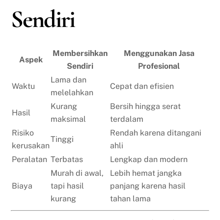
Sendiri
Membersihkan
Menggunakan Jasa
Aspek
Sendiri
Profesional
Lama dan
Waktu
Cepat dan efisien
melelahkan
Kurang
Bersih hingga serat
Hasil
maksimal
terdalam
Risiko
Rendah karena ditangani
Tinggi
kerusakan
ahli
Peralatan
Terbatas
Lengkap dan modern
Murah di awal,
Lebih hemat jangka
Biaya
tapi hasil
panjang karena hasil
kurang
tahan lama