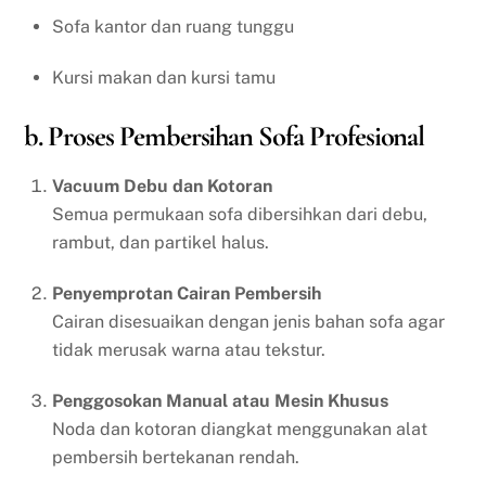
Sofa kantor dan ruang tunggu
Kursi makan dan kursi tamu
b. Proses Pembersihan Sofa Profesional
Vacuum Debu dan Kotoran
Semua permukaan sofa dibersihkan dari debu,
rambut, dan partikel halus.
Penyemprotan Cairan Pembersih
Cairan disesuaikan dengan jenis bahan sofa agar
tidak merusak warna atau tekstur.
Penggosokan Manual atau Mesin Khusus
Noda dan kotoran diangkat menggunakan alat
pembersih bertekanan rendah.