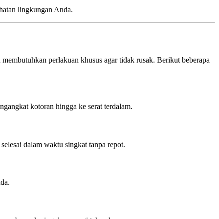
ehatan lingkungan Anda.
n membutuhkan perlakuan khusus agar tidak rusak. Berikut beberapa
ngangkat kotoran hingga ke serat terdalam.
selesai dalam waktu singkat tanpa repot.
nda.