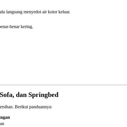
alu langsung menyedot air kotor keluar.
enar-benar kering.
Sofa, dan Springbed
ersihan. Berikut panduannya:
angan
ian