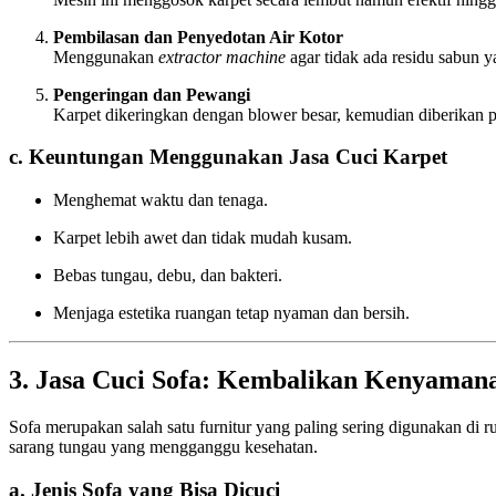
Pembilasan dan Penyedotan Air Kotor
Menggunakan
extractor machine
agar tidak ada residu sabun ya
Pengeringan dan Pewangi
Karpet dikeringkan dengan blower besar, kemudian diberikan 
c. Keuntungan Menggunakan Jasa Cuci Karpet
Menghemat waktu dan tenaga.
Karpet lebih awet dan tidak mudah kusam.
Bebas tungau, debu, dan bakteri.
Menjaga estetika ruangan tetap nyaman dan bersih.
3. Jasa Cuci Sofa: Kembalikan Kenyama
Sofa merupakan salah satu furnitur yang paling sering digunakan di r
sarang tungau yang mengganggu kesehatan.
a. Jenis Sofa yang Bisa Dicuci