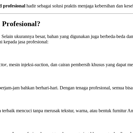
d profesional
hadir sebagai solusi praktis menjaga kebersihan dan kes
 Profesional?
. Selain ukurannya besar, bahan yang digunakan juga berbeda-beda da
 kepada jasa profesional:
ctor
, mesin injeksi-suction, dan cairan pembersih khusus yang dapat me
rjam-jam bahkan berhari-hari. Dengan tenaga profesional, semua bisa 
a terbaik mencuci tanpa merusak tekstur, warna, atau bentuk furnitur A