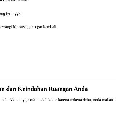
ng tertinggal.
pewangi khusus agar segar kembali.
nan dan Keindahan Ruangan Anda
umah. Akibatnya, sofa mudah kotor karena terkena debu, noda makanan, a