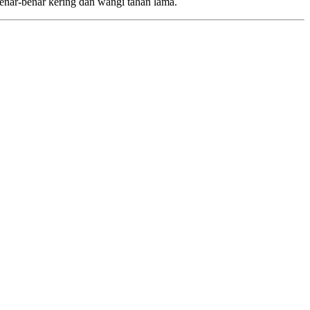
enar-benar kering dan wangi tahan lama.