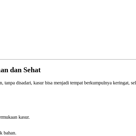
man dan Sehat
un, tanpa disadari, kasur bisa menjadi tempat berkumpulnya keringat, se
ermukaan kasur.
k bahan.