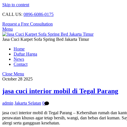
Skip to content
CALL US:
0896-6086-0175
Request a Free Consultation
Menu
Jasa Cuci Karpet Sofa Spring Bed Jakarta Timur
Home
Daftar Harga
News
Contact
Close Menu
October
28
2025
jasa cuci interior mobil di Tegal Parang
admin
Jakarta Selatan
0
jasa cuci interior mobil di Tegal Parang – Kebersihan rumah dan kan
perawatan khusus agar tetap bersih, wangi, dan bebas dari kuman. Sa
alergi serta gangguan kesehatan.