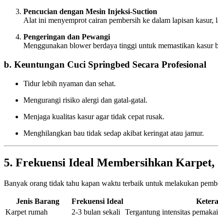
Pencucian dengan Mesin Injeksi-Suction
Alat ini menyemprot cairan pembersih ke dalam lapisan kasur, l
Pengeringan dan Pewangi
Menggunakan blower berdaya tinggi untuk memastikan kasur b
b. Keuntungan Cuci Springbed Secara Profesional
Tidur lebih nyaman dan sehat.
Mengurangi risiko alergi dan gatal-gatal.
Menjaga kualitas kasur agar tidak cepat rusak.
Menghilangkan bau tidak sedap akibat keringat atau jamur.
5. Frekuensi Ideal Membersihkan Karpet, 
Banyak orang tidak tahu kapan waktu terbaik untuk melakukan pemb
Jenis Barang
Frekuensi Ideal
Keter
Karpet rumah
2-3 bulan sekali
Tergantung intensitas pemaka