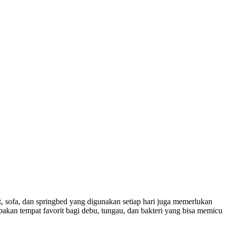
t, sofa, dan springbed yang digunakan setiap hari juga memerlukan
pakan tempat favorit bagi debu, tungau, dan bakteri yang bisa memicu