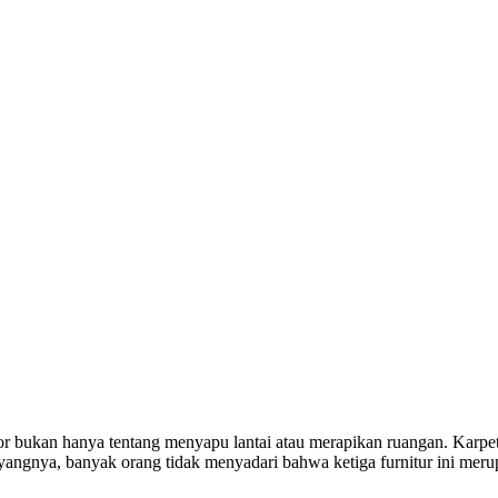
tor bukan hanya tentang menyapu lantai atau merapikan ruangan. Karpe
yangnya, banyak orang tidak menyadari bahwa ketiga furnitur ini meru