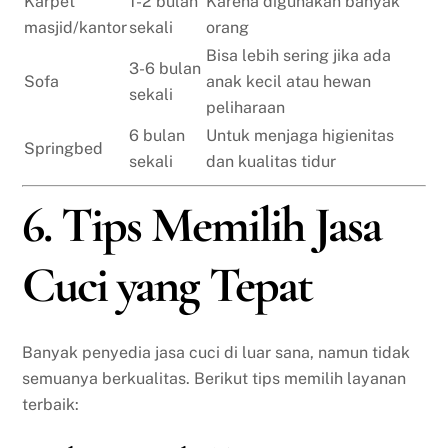
Karpet
1-2 bulan
Karena digunakan banyak
masjid/kantor
sekali
orang
Bisa lebih sering jika ada
3-6 bulan
Sofa
anak kecil atau hewan
sekali
peliharaan
6 bulan
Untuk menjaga higienitas
Springbed
sekali
dan kualitas tidur
6. Tips Memilih Jasa
Cuci yang Tepat
Banyak penyedia jasa cuci di luar sana, namun tidak
semuanya berkualitas. Berikut tips memilih layanan
terbaik: