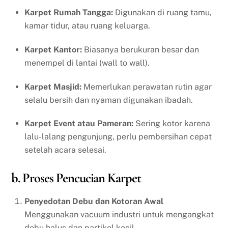
Karpet Rumah Tangga:
Digunakan di ruang tamu,
kamar tidur, atau ruang keluarga.
Karpet Kantor:
Biasanya berukuran besar dan
menempel di lantai (wall to wall).
Karpet Masjid:
Memerlukan perawatan rutin agar
selalu bersih dan nyaman digunakan ibadah.
Karpet Event atau Pameran:
Sering kotor karena
lalu-lalang pengunjung, perlu pembersihan cepat
setelah acara selesai.
b. Proses Pencucian Karpet
Penyedotan Debu dan Kotoran Awal
Menggunakan vacuum industri untuk mengangkat
debu halus dan partikel kecil.