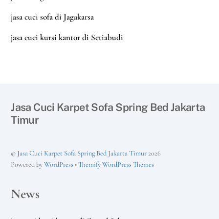
jasa cuci sofa di Jagakarsa
jasa cuci kursi kantor di Setiabudi
Jasa Cuci Karpet Sofa Spring Bed Jakarta
Timur
©
Jasa Cuci Karpet Sofa Spring Bed Jakarta Timur
2026
Powered by
WordPress
•
Themify WordPress Themes
News