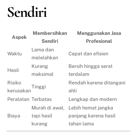
Sendiri
Membersihkan
Menggunakan Jasa
Aspek
Sendiri
Profesional
Lama dan
Waktu
Cepat dan efisien
melelahkan
Kurang
Bersih hingga serat
Hasil
maksimal
terdalam
Risiko
Rendah karena ditangani
Tinggi
kerusakan
ahli
Peralatan
Terbatas
Lengkap dan modern
Murah di awal,
Lebih hemat jangka
Biaya
tapi hasil
panjang karena hasil
kurang
tahan lama