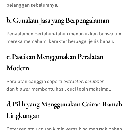
pelanggan sebelumnya.
b. Gunakan Jasa yang Berpengalaman
Pengalaman bertahun-tahun menunjukkan bahwa tim
mereka memahami karakter berbagai jenis bahan.
c. Pastikan Menggunakan Peralatan
Modern
Peralatan canggih seperti
extractor
,
scrubber
,
dan
blower
membantu hasil cuci lebih maksimal.
d. Pilih yang Menggunakan Cairan Ramah
Lingkungan
Detergen atau cairan kimia keras bisa merusak bahan