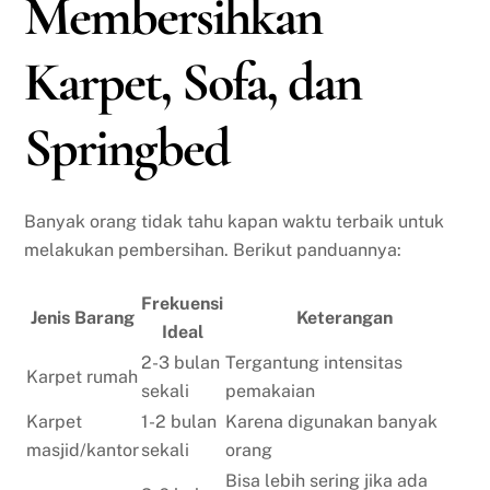
Membersihkan
Karpet, Sofa, dan
Springbed
Banyak orang tidak tahu kapan waktu terbaik untuk
melakukan pembersihan. Berikut panduannya:
Frekuensi
Jenis Barang
Keterangan
Ideal
2-3 bulan
Tergantung intensitas
Karpet rumah
sekali
pemakaian
Karpet
1-2 bulan
Karena digunakan banyak
masjid/kantor
sekali
orang
Bisa lebih sering jika ada