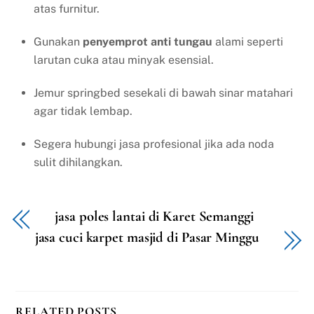
atas furnitur.
Gunakan
penyemprot anti tungau
alami seperti
larutan cuka atau minyak esensial.
Jemur springbed sesekali di bawah sinar matahari
agar tidak lembap.
Segera hubungi jasa profesional jika ada noda
sulit dihilangkan.
jasa poles lantai di Karet Semanggi
jasa cuci karpet masjid di Pasar Minggu
RELATED POSTS