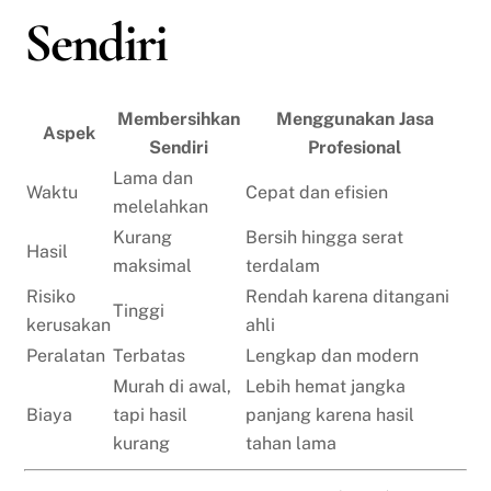
Sendiri
Membersihkan
Menggunakan Jasa
Aspek
Sendiri
Profesional
Lama dan
Waktu
Cepat dan efisien
melelahkan
Kurang
Bersih hingga serat
Hasil
maksimal
terdalam
Risiko
Rendah karena ditangani
Tinggi
kerusakan
ahli
Peralatan
Terbatas
Lengkap dan modern
Murah di awal,
Lebih hemat jangka
Biaya
tapi hasil
panjang karena hasil
kurang
tahan lama