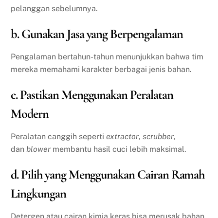
pelanggan sebelumnya.
b. Gunakan Jasa yang Berpengalaman
Pengalaman bertahun-tahun menunjukkan bahwa tim
mereka memahami karakter berbagai jenis bahan.
c. Pastikan Menggunakan Peralatan
Modern
Peralatan canggih seperti
extractor
,
scrubber
,
dan
blower
membantu hasil cuci lebih maksimal.
d. Pilih yang Menggunakan Cairan Ramah
Lingkungan
Detergen atau cairan kimia keras bisa merusak bahan