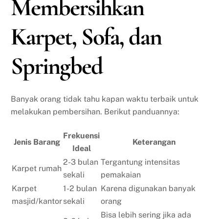
Membersihkan
Karpet, Sofa, dan
Springbed
Banyak orang tidak tahu kapan waktu terbaik untuk
melakukan pembersihan. Berikut panduannya:
Frekuensi
Jenis Barang
Keterangan
Ideal
2-3 bulan
Tergantung intensitas
Karpet rumah
sekali
pemakaian
Karpet
1-2 bulan
Karena digunakan banyak
masjid/kantor
sekali
orang
Bisa lebih sering jika ada