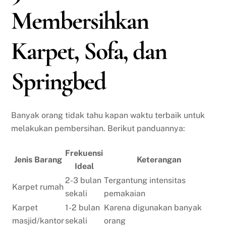
Membersihkan
Karpet, Sofa, dan
Springbed
Banyak orang tidak tahu kapan waktu terbaik untuk
melakukan pembersihan. Berikut panduannya:
Frekuensi
Jenis Barang
Keterangan
Ideal
2-3 bulan
Tergantung intensitas
Karpet rumah
sekali
pemakaian
Karpet
1-2 bulan
Karena digunakan banyak
masjid/kantor
sekali
orang