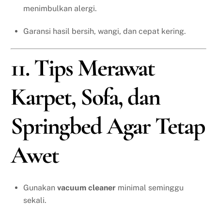
menimbulkan alergi.
Garansi hasil bersih, wangi, dan cepat kering.
11. Tips Merawat
Karpet, Sofa, dan
Springbed Agar Tetap
Awet
Gunakan
vacuum cleaner
minimal seminggu
sekali.