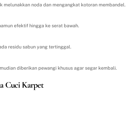
tuk melunakkan noda dan mengangkat kotoran membandel.
amun efektif hingga ke serat bawah.
ada residu sabun yang tertinggal.
emudian diberikan pewangi khusus agar segar kembali.
a Cuci Karpet