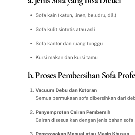
a. Jenis Sofa yang Bisa Dicuci
Sofa kain (katun, linen, beludru, dll.)
Sofa kulit sintetis atau asli
Sofa kantor dan ruang tunggu
Kursi makan dan kursi tamu
b. Proses Pembersihan Sofa Profe
Vacuum Debu dan Kotoran
Semua permukaan sofa dibersihkan dari debu
Penyemprotan Cairan Pembersih
Cairan disesuaikan dengan jenis bahan sofa 
Penggosokan Manual atau Mesin Khusus