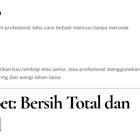
a
im profesional tahu cara terbaik mencuci tanpa merusak
bkan bau lembap atau jamur. Jasa profesional menggunakan
ring dan wangi tahan lama.
et: Bersih Total dan
l