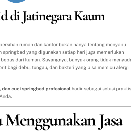
jid di Jatinegara Kaum
Kebersihan rumah dan kantor bukan hanya tentang menyapu
an springbed yang digunakan setiap hari juga memerlukan
n bebas dari kuman. Sayangnya, banyak orang tidak menyada
orit bagi debu, tungau, dan bakteri yang bisa memicu alergi
a, dan cuci springbed profesional
hadir sebagai solusi prakti
 Anda.
u Menggunakan Jasa