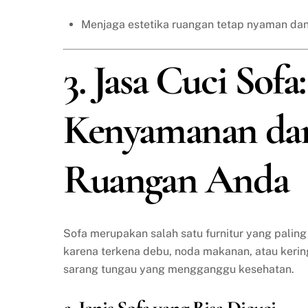
Menjaga estetika ruangan tetap nyaman dan
3. Jasa Cuci Sof
Kenyamanan da
Ruangan Anda
Sofa merupakan salah satu furnitur yang paling
karena terkena debu, noda makanan, atau keringa
sarang tungau yang mengganggu kesehatan.