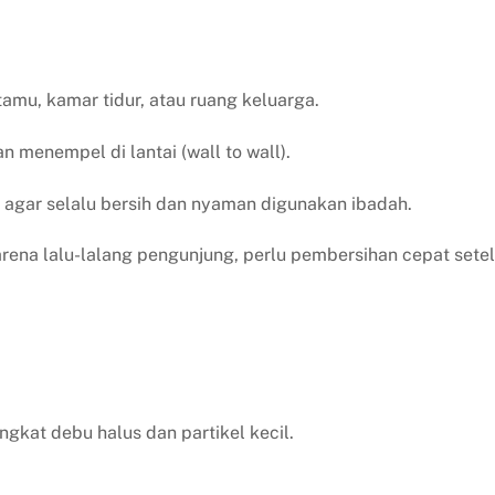
amu, kamar tidur, atau ruang keluarga.
 menempel di lantai (wall to wall).
agar selalu bersih dan nyaman digunakan ibadah.
rena lalu-lalang pengunjung, perlu pembersihan cepat sete
kat debu halus dan partikel kecil.