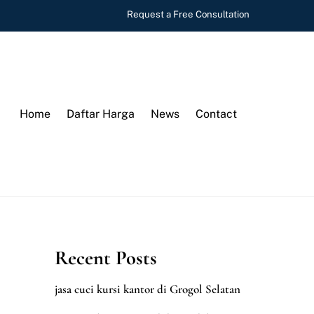
Request a Free Consultation
Home
Daftar Harga
News
Contact
Recent Posts
jasa cuci kursi kantor di Grogol Selatan