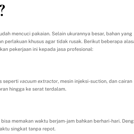
?
mudah mencuci pakaian. Selain ukurannya besar, bahan yang
perlakuan khusus agar tidak rusak. Berikut beberapa alas
 pekerjaan ini kepada jasa profesional:
s seperti
vacuum extractor
, mesin injeksi-suction, dan cairan
an hingga ke serat terdalam.
l bisa memakan waktu berjam-jam bahkan berhari-hari. Den
aktu singkat tanpa repot.