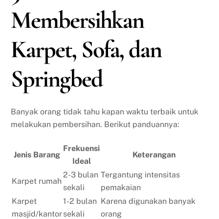
Membersihkan
Karpet, Sofa, dan
Springbed
Banyak orang tidak tahu kapan waktu terbaik untuk
melakukan pembersihan. Berikut panduannya:
Frekuensi
Jenis Barang
Keterangan
Ideal
2-3 bulan
Tergantung intensitas
Karpet rumah
sekali
pemakaian
Karpet
1-2 bulan
Karena digunakan banyak
masjid/kantor
sekali
orang