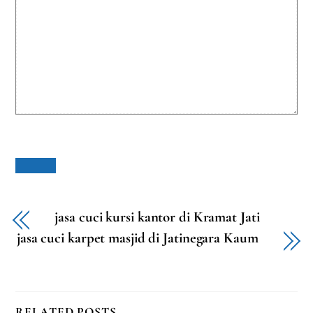
jasa cuci kursi kantor di Kramat Jati
jasa cuci karpet masjid di Jatinegara Kaum
RELATED POSTS