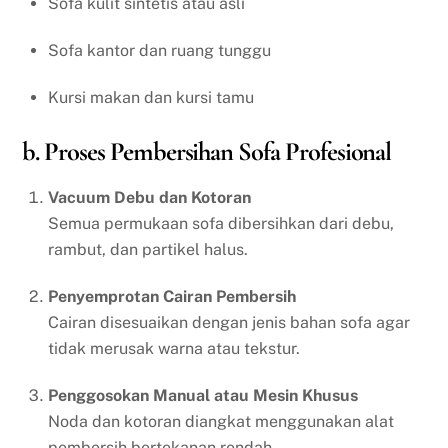
Sofa kulit sintetis atau asli
Sofa kantor dan ruang tunggu
Kursi makan dan kursi tamu
b. Proses Pembersihan Sofa Profesional
Vacuum Debu dan Kotoran
Semua permukaan sofa dibersihkan dari debu,
rambut, dan partikel halus.
Penyemprotan Cairan Pembersih
Cairan disesuaikan dengan jenis bahan sofa agar
tidak merusak warna atau tekstur.
Penggosokan Manual atau Mesin Khusus
Noda dan kotoran diangkat menggunakan alat
pembersih bertekanan rendah.