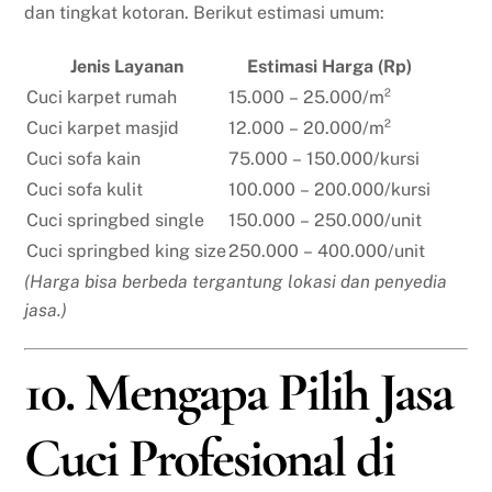
dan tingkat kotoran. Berikut estimasi umum:
Jenis Layanan
Estimasi Harga (Rp)
Cuci karpet rumah
15.000 – 25.000/m²
Cuci karpet masjid
12.000 – 20.000/m²
Cuci sofa kain
75.000 – 150.000/kursi
Cuci sofa kulit
100.000 – 200.000/kursi
Cuci springbed single
150.000 – 250.000/unit
Cuci springbed king size
250.000 – 400.000/unit
(Harga bisa berbeda tergantung lokasi dan penyedia
jasa.)
10. Mengapa Pilih Jasa
Cuci Profesional di