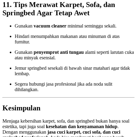
11. Tips Merawat Karpet, Sofa, dan
Springbed Agar Tetap Awet
Gunakan
vacuum cleaner
minimal seminggu sekali.
Hindari menumpahkan makanan atau minuman di atas
furnitur.
Gunakan
penyemprot anti tungau
alami seperti larutan cuka
atau minyak esensial.
Jemur springbed sesekali di bawah sinar matahari agar tidak
lembap.
Segera hubungi jasa profesional jika ada noda sulit
dihilangkan.
Kesimpulan
Menjaga kebersihan karpet, sofa, dan springbed bukan hanya soal
estetika, tapi juga soal
kesehatan dan kenyamanan hidup
.
Dengan menggunakan
jasa cuci karpet, cuci sofa, dan cuci