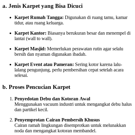
a. Jenis Karpet yang Bisa Dicuci
Karpet Rumah Tangga:
Digunakan di ruang tamu, kamar
tidur, atau ruang keluarga.
Karpet Kantor:
Biasanya berukuran besar dan menempel di
lantai (wall to wall).
Karpet Masjid:
Memerlukan perawatan rutin agar selalu
bersih dan nyaman digunakan ibadah.
Karpet Event atau Pameran:
Sering kotor karena lalu-
lalang pengunjung, perlu pembersihan cepat setelah acara
selesai.
b. Proses Pencucian Karpet
Penyedotan Debu dan Kotoran Awal
Menggunakan vacuum industri untuk mengangkat debu halus
dan partikel kecil.
Penyemprotan Cairan Pembersih Khusus
Cairan ramah lingkungan disemprotkan untuk melunakkan
noda dan mengangkat kotoran membandel.