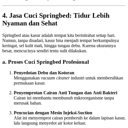
4. Jasa Cuci Springbed: Tidur Lebih
Nyaman dan Sehat
Springbed atau kasur adalah tempat kita beristirahat setiap hari.
Namun, tanpa disadari, kasur bisa menjadi tempat berkumpulnya
keringat, sel kulit mati, hingga tungau debu. Karena ukurannya
besar, mencucinya sendiri tentu sulit dilakukan.
a. Proses Cuci Springbed Profesional
Penyedotan Debu dan Kotoran
Menggunakan
vacuum cleaner
industri untuk membersihkan
permukaan kasur.
Penyemprotan Cairan Anti Tungau dan Anti Bakteri
Cairan ini membantu membunuh mikroorganisme tanpa
merusak bahan.
Pencucian dengan Mesin Injeksi-Suction
Alat ini menyemprot cairan pembersih ke dalam lapisan kasur,
lalu langsung menyedot air kotor keluar.