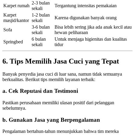
2-3 bulan
Karpet rumah
Tergantung intensitas pemakaian
sekali
Karpet
1-2 bulan
Karena digunakan banyak orang
masjid/kantor
sekali
3-6 bulan
Bisa lebih sering jika ada anak kecil atau
Sofa
sekali
hewan peliharaan
6 bulan
Untuk menjaga higienitas dan kualitas
Springbed
sekali
tidur
6. Tips Memilih Jasa Cuci yang Tepat
Banyak penyedia jasa cuci di luar sana, namun tidak semuanya
berkualitas. Berikut tips memilih layanan terbaik:
a. Cek Reputasi dan Testimoni
Pastikan perusahaan memiliki ulasan positif dari pelanggan
sebelumnya.
b. Gunakan Jasa yang Berpengalaman
Pengalaman bertahun-tahun menunjukkan bahwa tim mereka