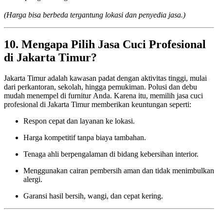
(Harga bisa berbeda tergantung lokasi dan penyedia jasa.)
10. Mengapa Pilih Jasa Cuci Profesional
di Jakarta Timur?
Jakarta Timur adalah kawasan padat dengan aktivitas tinggi, mulai
dari perkantoran, sekolah, hingga pemukiman. Polusi dan debu
mudah menempel di furnitur Anda. Karena itu, memilih jasa cuci
profesional di Jakarta Timur memberikan keuntungan seperti:
Respon cepat dan layanan ke lokasi.
Harga kompetitif tanpa biaya tambahan.
Tenaga ahli berpengalaman di bidang kebersihan interior.
Menggunakan cairan pembersih aman dan tidak menimbulkan
alergi.
Garansi hasil bersih, wangi, dan cepat kering.