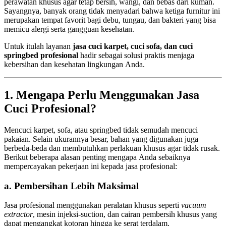
perawatan khusus agar tetap bersih, wangi, dan bebas dari kuman.
Sayangnya, banyak orang tidak menyadari bahwa ketiga furnitur ini
merupakan tempat favorit bagi debu, tungau, dan bakteri yang bisa
memicu alergi serta gangguan kesehatan.
Untuk itulah layanan
jasa cuci karpet, cuci sofa, dan cuci
springbed profesional
hadir sebagai solusi praktis menjaga
kebersihan dan kesehatan lingkungan Anda.
1. Mengapa Perlu Menggunakan Jasa
Cuci Profesional?
Mencuci karpet, sofa, atau springbed tidak semudah mencuci
pakaian. Selain ukurannya besar, bahan yang digunakan juga
berbeda-beda dan membutuhkan perlakuan khusus agar tidak rusak.
Berikut beberapa alasan penting mengapa Anda sebaiknya
mempercayakan pekerjaan ini kepada jasa profesional:
a. Pembersihan Lebih Maksimal
Jasa profesional menggunakan peralatan khusus seperti
vacuum
extractor
, mesin injeksi-suction, dan cairan pembersih khusus yang
dapat mengangkat kotoran hingga ke serat terdalam.