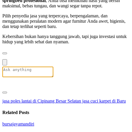
springbed profesional
, Anda bisa menikmati hasil yang bersih
maksimal, bebas tungau, dan wangi segar tanpa repot.
Pilih penyedia jasa yang terpercaya, berpengalaman, dan
menggunakan peralatan modern agar furnitur Anda awet, higienis,
dan tetap terlihat seperti baru.
Kebersihan bukan hanya tanggung jawab, tapi juga investasi untuk
hidup yang lebih sehat dan nyaman.
jasa poles lantai di Cipinang Besar Selatan
jasa cuci karpet di Baru
Related Posts
bursajayamandiri