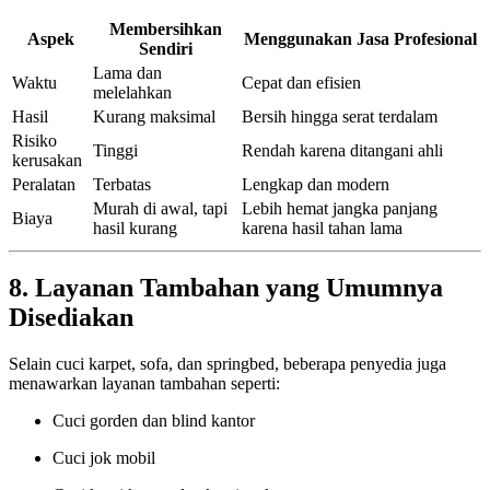
Membersihkan
Aspek
Menggunakan Jasa Profesional
Sendiri
Lama dan
Waktu
Cepat dan efisien
melelahkan
Hasil
Kurang maksimal
Bersih hingga serat terdalam
Risiko
Tinggi
Rendah karena ditangani ahli
kerusakan
Peralatan
Terbatas
Lengkap dan modern
Murah di awal, tapi
Lebih hemat jangka panjang
Biaya
hasil kurang
karena hasil tahan lama
8. Layanan Tambahan yang Umumnya
Disediakan
Selain cuci karpet, sofa, dan springbed, beberapa penyedia juga
menawarkan layanan tambahan seperti:
Cuci gorden dan blind kantor
Cuci jok mobil