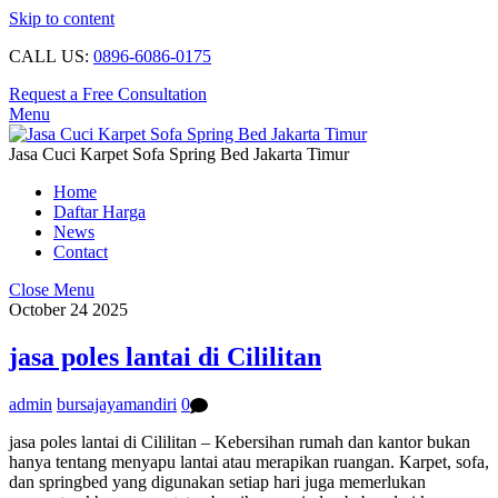
Skip to content
CALL US:
0896-6086-0175
Request a Free Consultation
Menu
Jasa Cuci Karpet Sofa Spring Bed Jakarta Timur
Home
Daftar Harga
News
Contact
Close Menu
October
24
2025
jasa poles lantai di Cililitan
admin
bursajayamandiri
0
jasa poles lantai di Cililitan – Kebersihan rumah dan kantor bukan
hanya tentang menyapu lantai atau merapikan ruangan. Karpet, sofa,
dan springbed yang digunakan setiap hari juga memerlukan