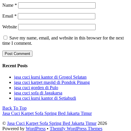
Name
*
Email
*
Website
Save my name, email, and website in this browser for the next
time I comment.
Recent Posts
jasa cuci kursi kantor di Grogol Selatan
jasa cuci karpet masjid di Pondok Pinang
jasa cuci gorden di Pulo
jasa cuci sofa di Jagakarsa
jasa cuci kursi kantor di Setiabudi
Back To Top
Jasa Cuci Karpet Sofa Spring Bed Jakarta Timur
©
Jasa Cuci Karpet Sofa Spring Bed Jakarta Timur
2026
Powered by
WordPress
•
Themify WordPress Themes