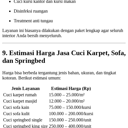
Cuci kursi kantor dan kursi makan
Disinfeksi ruangan
Treatment anti tungau
Layanan ini biasanya dilakukan dengan paket lengkap agar seluruh
interior Anda bersih menyeluruh.
9. Estimasi Harga Jasa Cuci Karpet, Sofa,
dan Springbed
Harga bisa berbeda tergantung jenis bahan, ukuran, dan tingkat
kotoran. Berikut estimasi umum:
Jenis Layanan
Estimasi Harga (Rp)
Cuci karpet rumah
15.000 – 25.000/m²
Cuci karpet masjid
12.000 – 20.000/m²
Cuci sofa kain
75.000 – 150.000/kursi
Cuci sofa kulit
100.000 – 200.000/kursi
Cuci springbed single
150.000 – 250.000/unit
Cuci springbed king size
250.000 – 400.000/unit