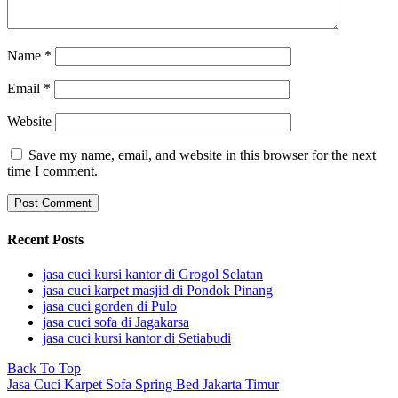
Name
*
Email
*
Website
Save my name, email, and website in this browser for the next
time I comment.
Recent Posts
jasa cuci kursi kantor di Grogol Selatan
jasa cuci karpet masjid di Pondok Pinang
jasa cuci gorden di Pulo
jasa cuci sofa di Jagakarsa
jasa cuci kursi kantor di Setiabudi
Back To Top
Jasa Cuci Karpet Sofa Spring Bed Jakarta Timur