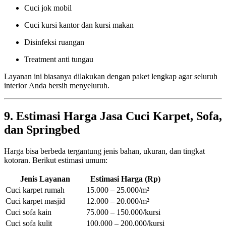
Cuci jok mobil
Cuci kursi kantor dan kursi makan
Disinfeksi ruangan
Treatment anti tungau
Layanan ini biasanya dilakukan dengan paket lengkap agar seluruh
interior Anda bersih menyeluruh.
9. Estimasi Harga Jasa Cuci Karpet, Sofa,
dan Springbed
Harga bisa berbeda tergantung jenis bahan, ukuran, dan tingkat
kotoran. Berikut estimasi umum:
Jenis Layanan
Estimasi Harga (Rp)
Cuci karpet rumah
15.000 – 25.000/m²
Cuci karpet masjid
12.000 – 20.000/m²
Cuci sofa kain
75.000 – 150.000/kursi
Cuci sofa kulit
100.000 – 200.000/kursi