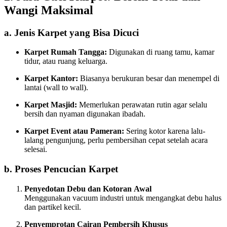
Wangi Maksimal
a. Jenis Karpet yang Bisa Dicuci
Karpet Rumah Tangga:
Digunakan di ruang tamu, kamar
tidur, atau ruang keluarga.
Karpet Kantor:
Biasanya berukuran besar dan menempel di
lantai (wall to wall).
Karpet Masjid:
Memerlukan perawatan rutin agar selalu
bersih dan nyaman digunakan ibadah.
Karpet Event atau Pameran:
Sering kotor karena lalu-
lalang pengunjung, perlu pembersihan cepat setelah acara
selesai.
b. Proses Pencucian Karpet
Penyedotan Debu dan Kotoran Awal
Menggunakan vacuum industri untuk mengangkat debu halus
dan partikel kecil.
Penyemprotan Cairan Pembersih Khusus