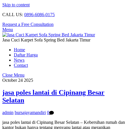
Skip to content
CALL US:
0896-6086-0175
Request a Free Consultation
Menu
Jasa Cuci Karpet Sofa Spring Bed Jakarta Timur
Home
Daftar Harga
News
Contact
Close Menu
October
24
2025
jasa poles lantai di Cipinang Besar
Selatan
admin
bursajayamandiri
0
jasa poles lantai di Cipinang Besar Selatan – Kebersihan rumah dan
kantor bukan hanya tentang menyapu lantai atau merapikan