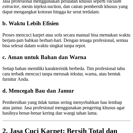
Jasa profesional menggunakan peralatan khusus seperti
vacuum
extractor
, mesin injeksi-suction, dan cairan pembersih khusus yang
dapat mengangkat kotoran hingga ke serat terdalam.
b. Waktu Lebih Efisien
Proses mencuci karpet atau sofa secara manual bisa memakan waktu
berjam-jam bahkan berhari-hari. Dengan tenaga profesional, semua
bisa selesai dalam waktu singkat tanpa repot.
c. Aman untuk Bahan dan Warna
Setiap bahan memiliki karakteristik berbeda. Tim profesional tahu
cara terbaik mencuci tanpa merusak tekstur, warna, atau bentuk
furnitur Anda.
d. Mencegah Bau dan Jamur
Pembersihan yang tidak tuntas sering menyebabkan bau lembap
atau jamur. Jasa profesional menggunakan pengering khusus agar
hasilnya benar-benar kering dan wangi tahan lama.
2. Jasa Cuci Karpet: Bersih Total dan