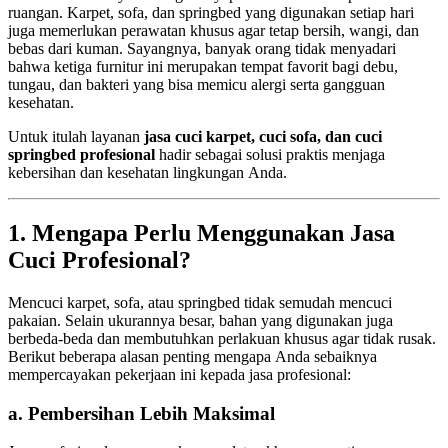
ruangan. Karpet, sofa, dan springbed yang digunakan setiap hari
juga memerlukan perawatan khusus agar tetap bersih, wangi, dan
bebas dari kuman. Sayangnya, banyak orang tidak menyadari
bahwa ketiga furnitur ini merupakan tempat favorit bagi debu,
tungau, dan bakteri yang bisa memicu alergi serta gangguan
kesehatan.
Untuk itulah layanan
jasa cuci karpet, cuci sofa, dan cuci
springbed profesional
hadir sebagai solusi praktis menjaga
kebersihan dan kesehatan lingkungan Anda.
1. Mengapa Perlu Menggunakan Jasa
Cuci Profesional?
Mencuci karpet, sofa, atau springbed tidak semudah mencuci
pakaian. Selain ukurannya besar, bahan yang digunakan juga
berbeda-beda dan membutuhkan perlakuan khusus agar tidak rusak.
Berikut beberapa alasan penting mengapa Anda sebaiknya
mempercayakan pekerjaan ini kepada jasa profesional:
a. Pembersihan Lebih Maksimal