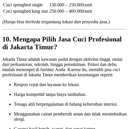
Cuci springbed single
150.000 – 250.000/unit
Cuci springbed king size
250.000 – 400.000/unit
(Harga bisa berbeda tergantung lokasi dan penyedia jasa.)
10. Mengapa Pilih Jasa Cuci Profesional
di Jakarta Timur?
Jakarta Timur adalah kawasan padat dengan aktivitas tinggi, mulai
dari perkantoran, sekolah, hingga pemukiman. Polusi dan debu
mudah menempel di furnitur Anda. Karena itu, memilih jasa cuci
profesional di Jakarta Timur memberikan keuntungan seperti:
Respon cepat dan layanan ke lokasi.
Harga kompetitif tanpa biaya tambahan.
Tenaga ahli berpengalaman di bidang kebersihan interior.
Menggunakan cairan pembersih aman dan tidak menimbulkan
alergi.
Garansi hasil bersih, wangi, dan cepat kering.