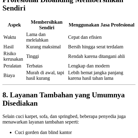
Sendiri
Membersihkan
Aspek
Menggunakan Jasa Profesional
Sendiri
Lama dan
Waktu
Cepat dan efisien
melelahkan
Hasil
Kurang maksimal
Bersih hingga serat terdalam
Risiko
Tinggi
Rendah karena ditangani ahli
kerusakan
Peralatan
Terbatas
Lengkap dan modern
Murah di awal, tapi
Lebih hemat jangka panjang
Biaya
hasil kurang
karena hasil tahan lama
8. Layanan Tambahan yang Umumnya
Disediakan
Selain cuci karpet, sofa, dan springbed, beberapa penyedia juga
menawarkan layanan tambahan seperti:
Cuci gorden dan blind kantor