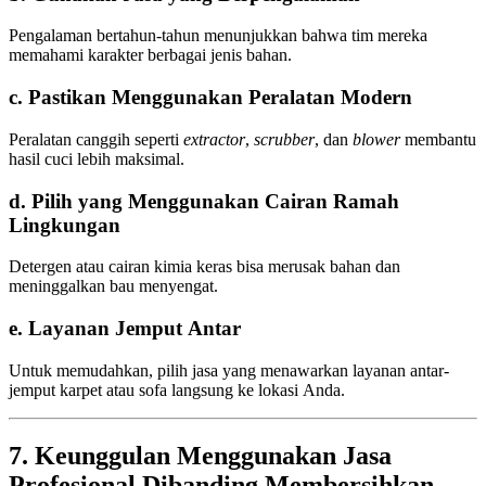
Pengalaman bertahun-tahun menunjukkan bahwa tim mereka
memahami karakter berbagai jenis bahan.
c. Pastikan Menggunakan Peralatan Modern
Peralatan canggih seperti
extractor
,
scrubber
, dan
blower
membantu
hasil cuci lebih maksimal.
d. Pilih yang Menggunakan Cairan Ramah
Lingkungan
Detergen atau cairan kimia keras bisa merusak bahan dan
meninggalkan bau menyengat.
e. Layanan Jemput Antar
Untuk memudahkan, pilih jasa yang menawarkan layanan antar-
jemput karpet atau sofa langsung ke lokasi Anda.
7. Keunggulan Menggunakan Jasa
Profesional Dibanding Membersihkan